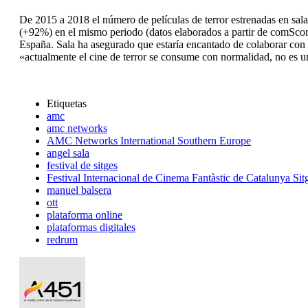
De 2015 a 2018 el número de películas de terror estrenadas en sala
(+92%) en el mismo periodo (datos elaborados a partir de comSco
España. Sala ha asegurado que estaría encantado de colaborar con 
«actualmente el cine de terror se consume con normalidad, no es u
Etiquetas
amc
amc networks
AMC Networks International Southern Europe
angel sala
festival de sitges
Festival Internacional de Cinema Fantàstic de Catalunya Sit
manuel balsera
ott
plataforma online
plataformas digitales
redrum