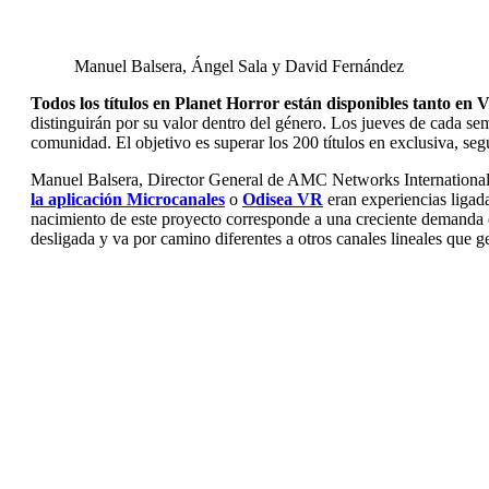
Manuel Balsera, Ángel Sala y David Fernández
Todos los títulos en Planet Horror están disponibles tanto en
distinguirán por su valor dentro del género. Los jueves de cada sema
comunidad. El objetivo es superar los 200 títulos en exclusiva, se
Manuel Balsera, Director General de AMC Networks International
la aplicación Microcanales
o
Odisea VR
eran experiencias ligad
nacimiento de este proyecto corresponde a una creciente demanda e
desligada y va por camino diferentes a otros canales lineales qu