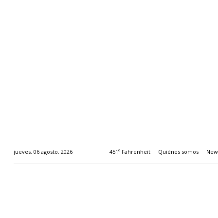
451º Fahrenheit
Quiénes somos
News
jueves, 06 agosto, 2026