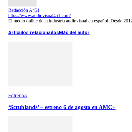
Redacción A451
https://www.audiovisual451.com/
El medio online de la industria audiovisual en español. Desde 201
Artículos relacionados
Más del autor
Estrenos
‘Scrublands’ – estreno 6 de agosto en AMC+