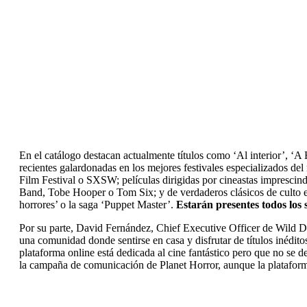
En el catálogo destacan actualmente títulos como ‘Al interior’, 
recientes galardonadas en los mejores festivales especializados 
Film Festival o SXSW; películas dirigidas por cineastas impresci
Band, Tobe Hooper o Tom Six; y de verdaderos clásicos de culto e 
horrores’ o la saga ‘Puppet Master’.
Estarán presentes todos los 
Por su parte, David Fernández, Chief Executive Officer de Wild Duc
una comunidad donde sentirse en casa y disfrutar de títulos inédit
plataforma online está dedicada al cine fantástico pero que no se d
la campaña de comunicación de Planet Horror, aunque la plataform