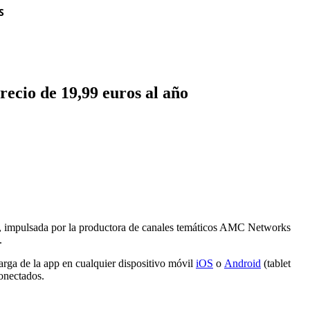
S
ecio de 19,99 euros al año
, impulsada por la productora de canales temáticos AMC Networks
.
rga de la app en cualquier dispositivo móvil
iOS
o
Android
(tablet
conectados.