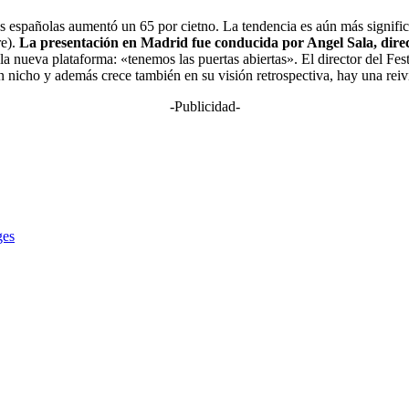
s españolas aumentó un 65 por cietno. La tendencia es aún más significa
re).
La presentación en Madrid fue conducida por Angel Sala, direct
la nueva plataforma: «tenemos las puertas abiertas». El director del Fe
n nicho y además crece también en su visión retrospectiva, hay una rei
-Publicidad-
ges