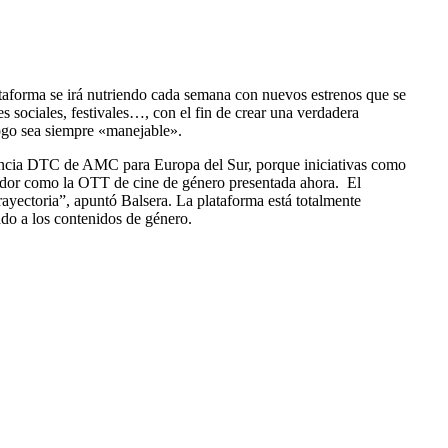
ataforma se irá nutriendo cada semana con nuevos estrenos que se
es sociales, festivales…, con el fin de crear una verdadera
logo sea siempre «manejable».
encia DTC de AMC para Europa del Sur, porque iniciativas como
midor como la OTT de cine de género presentada ahora. El
ayectoria”, apuntó Balsera. La plataforma está totalmente
do a los contenidos de género.