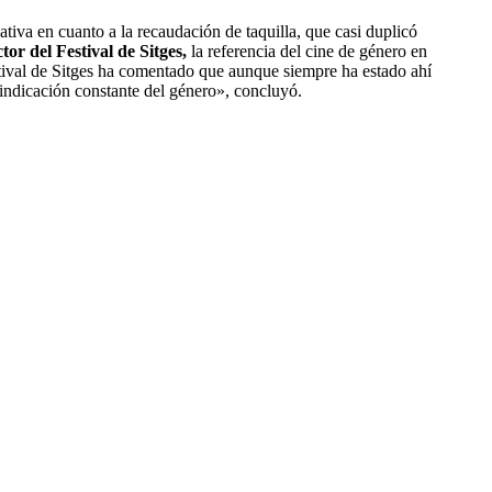
tiva en cuanto a la recaudación de taquilla, que casi duplicó
or del Festival de Sitges,
la referencia del cine de género en
stival de Sitges ha comentado que aunque siempre ha estado ahí
vindicación constante del género», concluyó.