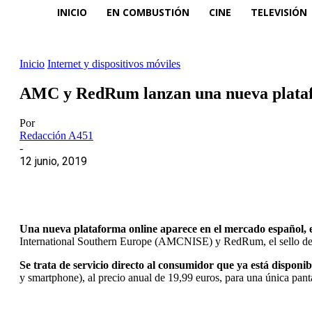
INICIO
EN COMBUSTIÓN
CINE
TELEVISIÓN
Inicio
Internet y dispositivos móviles
AMC y RedRum lanzan una nueva plataform
Por
Redacción A451
-
12 junio, 2019
Una nueva plataforma online aparece en el mercado español, en
International Southern Europe (AMCNISE) y RedRum, el sello dedic
Se trata de servicio directo al consumidor que ya está disponib
y smartphone), al precio anual de 19,99 euros, para una única pan