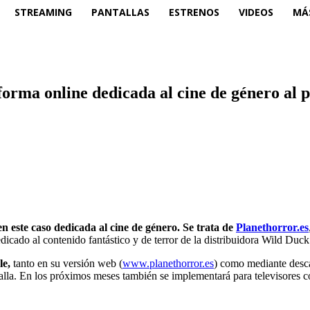
STREAMING
PANTALLAS
ESTRENOS
VIDEOS
MÁ
a online dedicada al cine de género al pr
 este caso dedicada al cine de género. Se trata de
Planethorror.es
ado al contenido fantástico y de terror de la distribuidora Wild Duck
le,
tanto en su versión web (
www.planethorror.es
) como mediante desca
talla. En los próximos meses también se implementará para televisores 