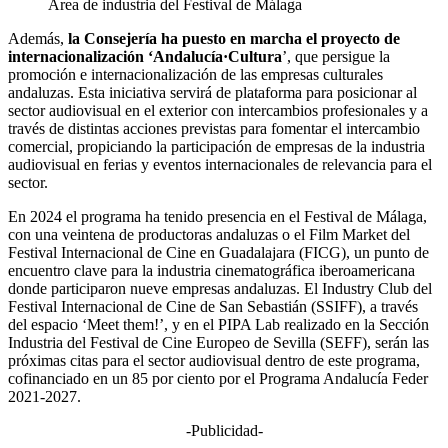
Área de industria del Festival de Málaga
Además,
la Consejería ha puesto en marcha el proyecto de
internacionalización ‘Andalucía·Cultura
’, que persigue la
promoción e internacionalización de las empresas culturales
andaluzas. Esta iniciativa servirá de plataforma para posicionar al
sector audiovisual en el exterior con intercambios profesionales y a
través de distintas acciones previstas para fomentar el intercambio
comercial, propiciando la participación de empresas de la industria
audiovisual en ferias y eventos internacionales de relevancia para el
sector.
En 2024 el programa ha tenido presencia en el Festival de Málaga,
con una veintena de productoras andaluzas o el Film Market del
Festival Internacional de Cine en Guadalajara (FICG), un punto de
encuentro clave para la industria cinematográfica iberoamericana
donde participaron nueve empresas andaluzas. El Industry Club del
Festival Internacional de Cine de San Sebastián (SSIFF), a través
del espacio ‘Meet them!’, y en el PIPA Lab realizado en la Sección
Industria del Festival de Cine Europeo de Sevilla (SEFF), serán las
próximas citas para el sector audiovisual dentro de este programa,
cofinanciado en un 85 por ciento por el Programa Andalucía Feder
2021-2027.
-Publicidad-