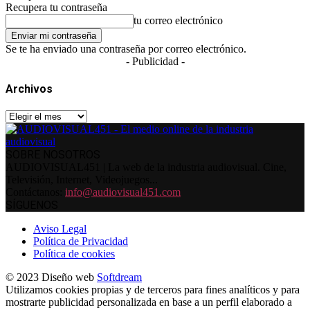
Recupera tu contraseña
tu correo electrónico
Se te ha enviado una contraseña por correo electrónico.
- Publicidad -
Archivos
Archivos
SOBRE NOSOTROS
AUDIOVISUAL451 | La web de la industria audiovisual. Cine,
Televisión, Internet, Videojuegos...
Contáctanos:
info@audiovisual451.com
SÍGUENOS
Aviso Legal
Política de Privacidad
Política de cookies
© 2023 Diseño web
Softdream
Utilizamos cookies propias y de terceros para fines analíticos y para
mostrarte publicidad personalizada en base a un perfil elaborado a