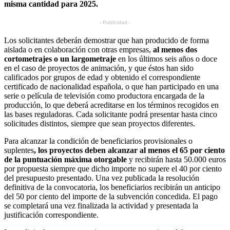
misma cantidad para 2025.
- Publicidad -
Los solicitantes deberán demostrar que han producido de forma
aislada o en colaboración con otras empresas,
al menos dos
cortometrajes o un largometraje
en los últimos seis años o doce
en el caso de proyectos de animación, y que éstos han sido
calificados por grupos de edad y obtenido el correspondiente
certificado de nacionalidad española, o que han participado en una
serie o película de televisión como productora encargada de la
producción, lo que deberá acreditarse en los términos recogidos en
las bases reguladoras. Cada solicitante podrá presentar hasta cinco
solicitudes distintos, siempre que sean proyectos diferentes.
Para alcanzar la condición de beneficiarios provisionales o
suplentes
, los proyectos deben alcanzar al menos el 65 por ciento
de la puntuación máxima otorgable
y recibirán hasta 50.000 euros
por propuesta siempre que dicho importe no supere el 40 por ciento
del presupuesto presentado. Una vez publicada la resolución
definitiva de la convocatoria, los beneficiarios recibirán un anticipo
del 50 por ciento del importe de la subvención concedida. El pago
se completará una vez finalizada la actividad y presentada la
justificación correspondiente.