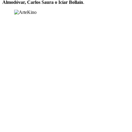
Almodóvar, Carlos Saura o Icíar Bollaín
.