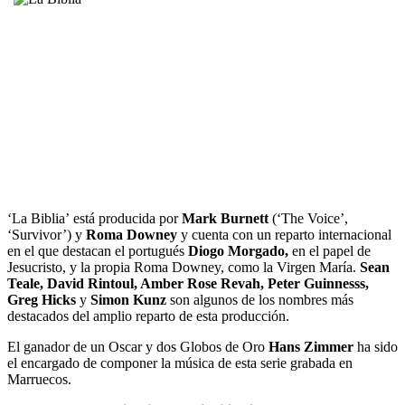
‘La Biblia’ está producida por
Mark Burnett
(‘The Voice’,
‘Survivor’) y
Roma Downey
y cuenta con un reparto internacional
en el que destacan el portugués
Diogo Morgado,
en el papel de
Jesucristo, y la propia Roma Downey, como la Virgen María.
Sean
Teale, David Rintoul, Amber Rose Revah, Peter Guinnesss,
Greg Hicks
y
Simon Kunz
son algunos de los nombres más
destacados del amplio reparto de esta producción.
El ganador de un Oscar y dos Globos de Oro
Hans Zimmer
ha sido
el encargado de componer la música de esta serie grabada en
Marruecos.