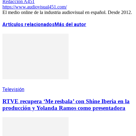
Redacción A451
https://www.audiovisual451.com/
El medio online de la industria audiovisual en español. Desde 2012.
Artículos relacionados
Más del autor
Televisión
RTVE recupera ‘Me resbala’ con Shine Iberia en la
producción y Yolanda Ramos como presentadora