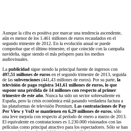
Aunque la cifra es positiva por marcar una tendencia ascendente,
aún es menor de los 1.461 millones de euros recaudados en el
segundo trimestre de 2012. En la evolución anual se puede
comprobar que el último trimestre, el que coincide con la campaña
navideña, sigue siendo el más próspero para los medios
audiovisuales.
La
publicidad
sigue siendo la principal fuente de ingresos con
497,51 millones de euros
en el segundo trimestre de 2013, seguida
de las
subvenciones
(441,43 millones de euros). Por su parte,
la
televisión de pago registra 341,61 millones de euros, lo que
supone una pérdida de 14 millones con respecto al primer
trimestre de este año
. Nunca ha sido un sector sobresaliente en
España, pero la crisis económica está pasando verdadera factura a
las plataformas de televisión Premium.
Las contrataciones de Pay
Per View y VoD se mantienen en 6,29 millones de euros
, sólo
una leve mejoría con respecto al período de enero a marzo de 2013.
El equivalente en contrataciones es 1.230.000 visionados con las
películas como principal atractivo para los espectadores. Sólo se han