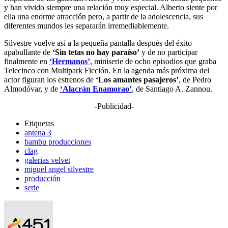
y han vivido siempre una relación muy especial. Alberto siente por
ella una enorme atracción pero, a partir de la adolescencia, sus
diferentes mundos les separarán irremediablemente.
Silvestre vuelve así a la pequeña pantalla después del éxito
apabullante de
‘Sin tetas no hay paraíso’
y de no participar
finalmente en
‘Hermanos’
, miniserie de ocho episodios que graba
Telecinco con Multipark Ficción. En la agenda más próxima del
actor figuran los estrenos de
‘Los amantes pasajeros’
, de Pedro
Almodóvar, y de
‘Alacrán Enamorao’
, de Santiago A. Zannou.
-Publicidad-
Etiquetas
antena 3
bambu producciones
clag
galerias velvet
miguel angel silvestre
producción
serie