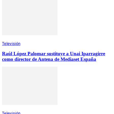
Televisión
Raúl López Palomar sustituye a Unai Iparragirre
como director de Antena de Mediaset España
Televisión