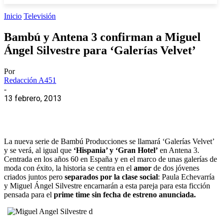
Inicio
Televisión
Bambú y Antena 3 confirman a Miguel
Ángel Silvestre para ‘Galerías Velvet’
Por
Redacción A451
-
13 febrero, 2013
La nueva serie de Bambú Producciones se llamará ‘Galerías Velvet’
y se verá, al igual que
‘Hispania’ y ‘Gran Hotel’
en Antena 3.
Centrada en los años 60 en España y en el marco de unas galerías de
moda con éxito, la historia se centra en el
amor
de dos jóvenes
criados juntos pero
separados por la clase social
: Paula Echevarría
y Miguel Ángel Silvestre encarnarán a esta pareja para esta ficción
pensada para el
prime time sin fecha de estreno anunciada.