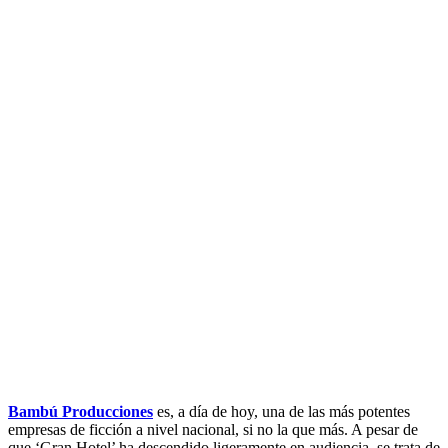
Bambú Producciones
es, a día de hoy, una de las más potentes
empresas de ficción a nivel nacional, si no la que más. A pesar de
que ‘Gran Hotel’ ha descendido ligeramente en audiencia, se trata de