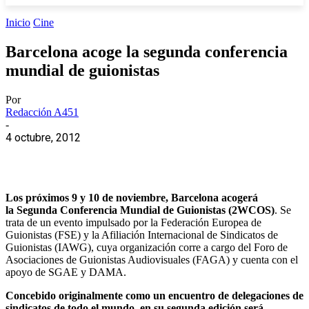
Inicio
Cine
Barcelona acoge la segunda conferencia
mundial de guionistas
Por
Redacción A451
-
4 octubre, 2012
Los próximos 9 y 10 de noviembre, Barcelona acogerá
la Segunda Conferencia Mundial de Guionistas (2WCOS)
. Se
trata de un evento impulsado por la Federación Europea de
Guionistas (FSE) y la Afiliación Internacional de Sindicatos de
Guionistas (IAWG), cuya organización corre a cargo del Foro de
Asociaciones de Guionistas Audiovisuales (FAGA) y cuenta con el
apoyo de SGAE y DAMA.
Concebido originalmente como un encuentro de delegaciones de
sindicatos de todo el mundo, en su segunda edición será