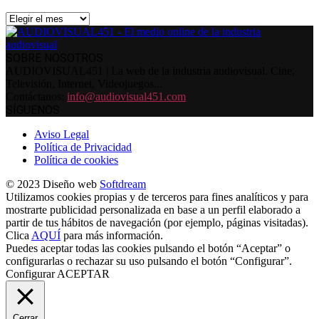
Archivos
SOBRE NOSOTROS
AUDIOVISUAL451 | La web de la industria audiovisual. Cine,
Televisión, Internet, Videojuegos...
Contáctanos:
info@audiovisual451.com
SÍGUENOS
Aviso Legal
Política de Privacidad
Política de cookies
© 2023 Diseño web
Softdream
Utilizamos cookies propias y de terceros para fines analíticos y para
mostrarte publicidad personalizada en base a un perfil elaborado a
partir de tus hábitos de navegación (por ejemplo, páginas visitadas).
Clica
AQUÍ
para más información.
Puedes aceptar todas las cookies pulsando el botón “Aceptar” o
configurarlas o rechazar su uso pulsando el botón “Configurar”.
Configurar
ACEPTAR
Cerrar