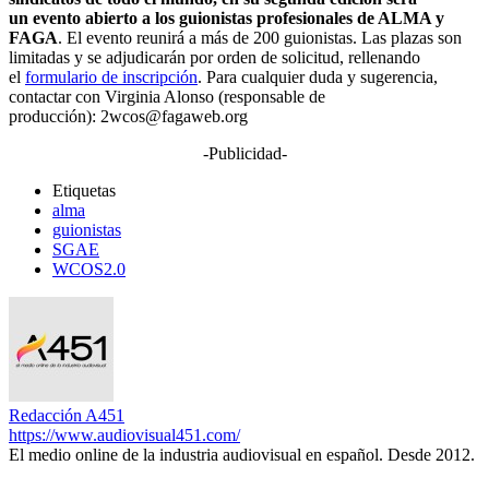
un evento abierto a los guionistas profesionales de ALMA y
FAGA
. El evento reunirá a más de 200 guionistas. Las plazas son
limitadas y se adjudicarán por orden de solicitud, rellenando
el
formulario de inscripción
. Para cualquier duda y sugerencia,
contactar con Virginia Alonso (responsable de
producción): 2wcos@fagaweb.org
-Publicidad-
Etiquetas
alma
guionistas
SGAE
WCOS2.0
Redacción A451
https://www.audiovisual451.com/
El medio online de la industria audiovisual en español. Desde 2012.