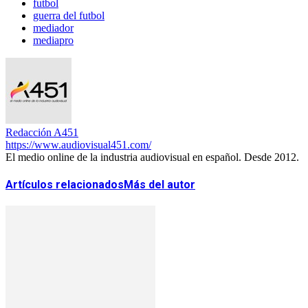
futbol
guerra del futbol
mediador
mediapro
Redacción A451
https://www.audiovisual451.com/
El medio online de la industria audiovisual en español. Desde 2012.
Artículos relacionados
Más del autor