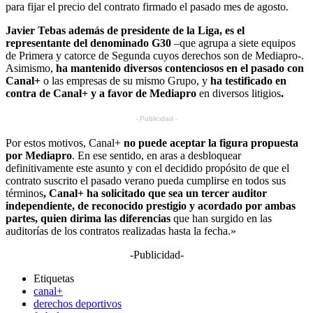
para fijar el precio del contrato firmado el pasado mes de agosto.
Javier Tebas además de presidente de la Liga, es el
representante del denominado G30
–que agrupa a siete equipos
de Primera y catorce de Segunda cuyos derechos son de Mediapro-.
Asimismo,
ha mantenido diversos contenciosos en el pasado con
Canal+
o las empresas de su mismo Grupo, y
ha testificado en
contra de Canal+ y a favor de Mediapro
en diversos litigios
.
- Publicidad -
Por estos motivos, Canal+
no puede aceptar la figura propuesta
por Mediapro
. En ese sentido, en aras a desbloquear
definitivamente este asunto y con el decidido propósito de que el
contrato suscrito el pasado verano pueda cumplirse en todos sus
términos
, Canal+ ha solicitado que sea un tercer auditor
independiente, de reconocido prestigio y acordado por ambas
partes, quien dirima las diferencias
que han surgido en las
auditorías de los contratos realizadas hasta la fecha.»
-Publicidad-
Etiquetas
canal+
derechos deportivos