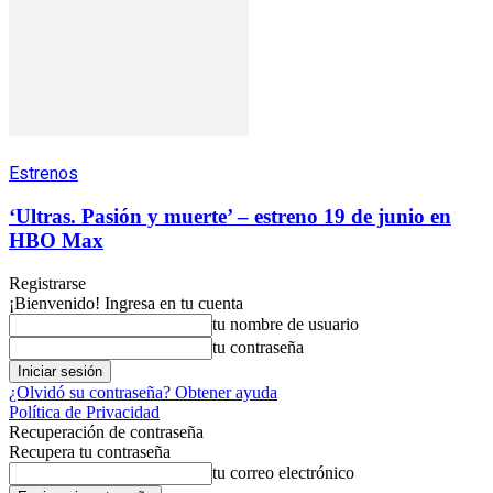
Estrenos
‘Ultras. Pasión y muerte’ – estreno 19 de junio en
HBO Max
Registrarse
¡Bienvenido! Ingresa en tu cuenta
tu nombre de usuario
tu contraseña
¿Olvidó su contraseña? Obtener ayuda
Política de Privacidad
Recuperación de contraseña
Recupera tu contraseña
tu correo electrónico