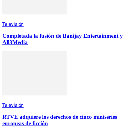
Televisión
Completada la fusión de Banijay Entertainment y
All3Media
Televisión
RTVE adquiere los derechos de cinco miniseries
europeas de ficción