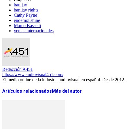
banijay
banijay rights
Cathy Payne
endemol shine
Marco Bassetti
ventas internacionales
Redacción A451
https://www.audiovisual451.com/
El medio online de la industria audiovisual en español. Desde 2012.
Artículos relacionados
Más del autor