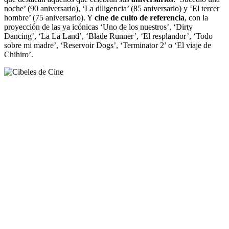
noche’ (90 aniversario), ‘La diligencia’ (85 aniversario) y ‘El tercer
hombre’ (75 aniversario). Y
cine de culto de referencia
, con la
proyección de las ya icónicas ‘Uno de los nuestros’, ‘Dirty
Dancing’, ‘La La Land’, ‘Blade Runner’, ‘El resplandor’, ‘Todo
sobre mi madre’, ‘Reservoir Dogs’, ‘Terminator 2’ o ‘El viaje de
Chihiro’.