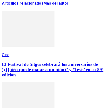
Artículos relacionados
Más del autor
Cine
El Festival de Sitges celebrará los aniversarios de
‘¿Quién puede matar a un niño?’ y ‘Tesis’ en su 59ª
edición