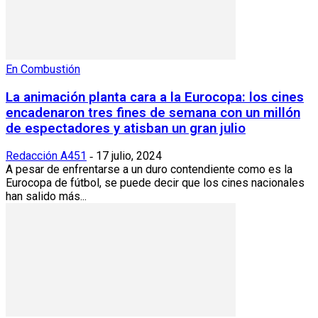
En Combustión
La animación planta cara a la Eurocopa: los cines
encadenaron tres fines de semana con un millón
de espectadores y atisban un gran julio
Redacción A451
17 julio, 2024
-
A pesar de enfrentarse a un duro contendiente como es la
Eurocopa de fútbol, se puede decir que los cines nacionales
han salido más...