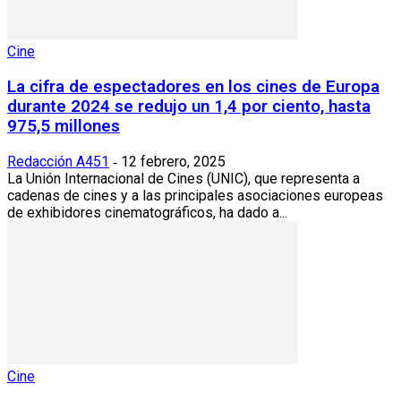
Cine
La cifra de espectadores en los cines de Europa
durante 2024 se redujo un 1,4 por ciento, hasta
975,5 millones
Redacción A451
12 febrero, 2025
-
La Unión Internacional de Cines (UNIC), que representa a
cadenas de cines y a las principales asociaciones europeas
de exhibidores cinematográficos, ha dado a...
Cine