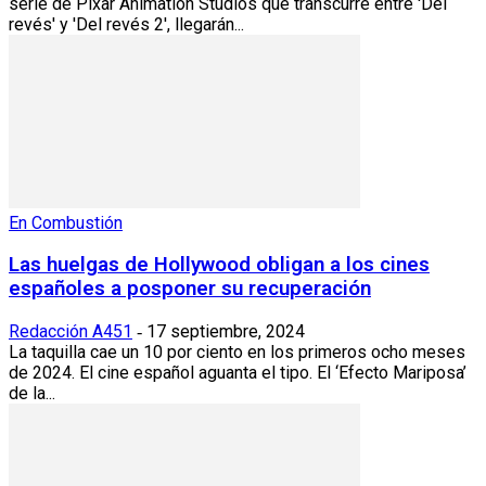
serie de Pixar Animation Studios que transcurre entre 'Del
revés' y 'Del revés 2', llegarán...
En Combustión
Las huelgas de Hollywood obligan a los cines
españoles a posponer su recuperación
Redacción A451
17 septiembre, 2024
-
La taquilla cae un 10 por ciento en los primeros ocho meses
de 2024. El cine español aguanta el tipo. El ‘Efecto Mariposa’
de la...