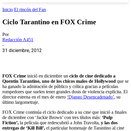
Inicio
El rincón del Fan
Ciclo Tarantino en FOX Crime
Por
Redacción A451
-
31 diciembre, 2012
FOX Crime
inició en diciembre un
ciclo de cine dedicado a
Quentin Tarantino, uno de los chicos malos de Hollywood
que se
ha ganado la admiración de público y crítica gracias a películas
rompedores que suelen tener grandes dosis de violencia explícita. El
director estrena en el mes de enero
‘Django Desencadenado’
, su
último largometraje.
FOX Crime continúa el ciclo dedicado a su cine que inició a finales
de diciembre con ‘Jackie Brown’ con tres títulos más:
‘Pulp
Fiction’,
la película que redescubrió a John Travolta,
y las dos
entregas de ‘Kill Bill’,
el particular homenaje de Tarantino al cine