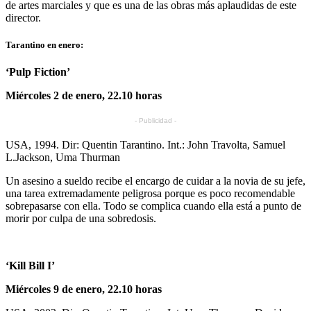
de artes marciales y que es una de las obras más aplaudidas de este
director.
Tarantino en enero:
‘Pulp Fiction’
Miércoles 2 de enero, 22.10 horas
- Publicidad -
USA, 1994. Dir: Quentin Tarantino. Int.: John Travolta, Samuel
L.Jackson, Uma Thurman
Un asesino a sueldo recibe el encargo de cuidar a la novia de su jefe,
una tarea extremadamente peligrosa porque es poco recomendable
sobrepasarse con ella. Todo se complica cuando ella está a punto de
morir por culpa de una sobredosis.
‘Kill Bill I’
Miércoles 9 de enero, 22.10 horas