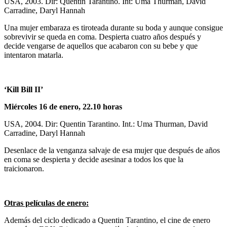
USA, 2003. Dir: Quentin Tarantino. Int: Uma Thurman, David
Carradine, Daryl Hannah
Una mujer embaraza es tiroteada durante su boda y aunque consigue
sobrevivir se queda en coma. Despierta cuatro años después y
decide vengarse de aquellos que acabaron con su bebe y que
intentaron matarla.
‘Kill Bill II’
Miércoles 16 de enero, 22.10 horas
USA, 2004. Dir: Quentin Tarantino. Int.: Uma Thurman, David
Carradine, Daryl Hannah
Desenlace de la venganza salvaje de esa mujer que después de años
en coma se despierta y decide asesinar a todos los que la
traicionaron.
Otras películas de enero:
Además del ciclo dedicado a Quentin Tarantino, el cine de enero