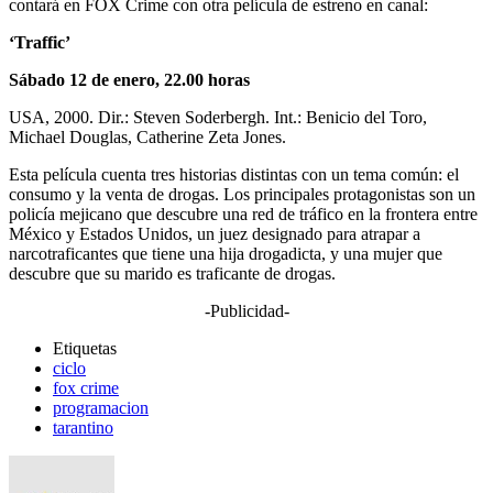
contará en FOX Crime con otra película de estreno en canal:
‘Traffic’
Sábado 12 de enero, 22.00 horas
USA, 2000. Dir.: Steven Soderbergh. Int.: Benicio del Toro,
Michael Douglas, Catherine Zeta Jones.
Esta película cuenta tres historias distintas con un tema común: el
consumo y la venta de drogas. Los principales protagonistas son un
policía mejicano que descubre una red de tráfico en la frontera entre
México y Estados Unidos, un juez designado para atrapar a
narcotraficantes que tiene una hija drogadicta, y una mujer que
descubre que su marido es traficante de drogas.
-Publicidad-
Etiquetas
ciclo
fox crime
programacion
tarantino