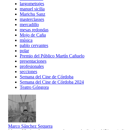
largometrajes
manuel sicilia
Marichu Sanz
masterclasses
mercadillo
mesas redondas
Mojo de Caña
música
pablo cervantes
polar
Premio del Público Martín Cañuelo
presentaciones
profesionales
secciones
Semana del Cine de Córdoba
Semana del Cine de Córdoba 2024
Teatro Góngora
Marco Sánchez Sequera