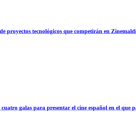
a de proyectos tecnológicos que competirán en Zinemal
cuatro galas para presentar el cine español en el que p