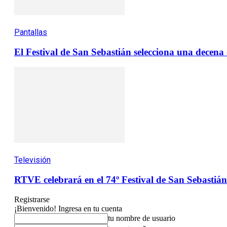
Pantallas
El Festival de San Sebastián selecciona una decen
Televisión
RTVE celebrará en el 74º Festival de San Sebastián 
Registrarse
¡Bienvenido! Ingresa en tu cuenta
tu nombre de usuario