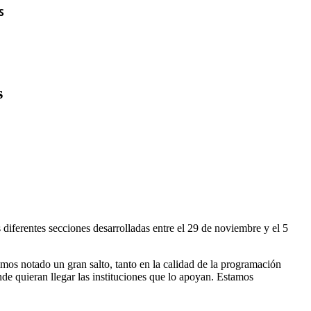
S
s
 diferentes secciones desarrolladas entre el 29 de noviembre y el 5
os notado un gran salto, tanto en la calidad de la programación
e quieran llegar las instituciones que lo apoyan. Estamos