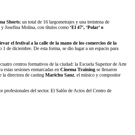
ma Shorts
; un total de 16 largometrajes y una treintena de
r y Josefina Molina, con títulos como
‘El 47’, ‘Polar’ o
llevar el festival a la calle de la mano de los comercios de la
go 1 de diciembre. De esta forma, se dio lugar a un espacio para
cuatro centros formativos de la ciudad: la Escuela Superior de Arte
ra estas sesiones enmarcadas en
Cinema Training
se llenaron
 la directora de casting
Marichu Sanz
, el músico y compositor
or profesionales del sector. El Salón de Actos del Centro de