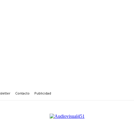
letter
Contacto
Publicidad