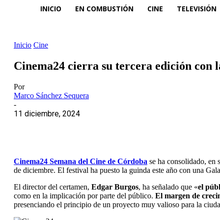
INICIO
EN COMBUSTIÓN
CINE
TELEVISIÓN
Inicio
Cine
Cinema24 cierra su tercera edición con l
Por
Marco Sánchez Sequera
-
11 diciembre, 2024
Cinema24 Semana del Cine de Córdoba
se ha consolidado, en 
de diciembre. El festival ha puesto la guinda este año con una Gal
El director del certamen,
Edgar Burgos
, ha señalado que «
el públ
como en la implicación por parte del público.
El margen de crecim
presenciando el principio de un proyecto muy valioso para la ciud