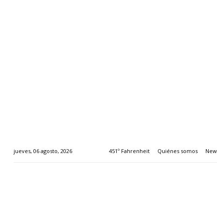
451º Fahrenheit
Quiénes somos
News
jueves, 06 agosto, 2026