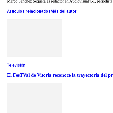
Marco Sánchez Sequera es redactor en Audiovisual451, periodista es
Artículos relacionados
Más del autor
Televisión
El FesTVal de Vitoria reconoce la trayectoria del