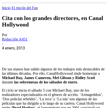
Inicio
El rincón del Fan
Cita con los grandes directores, en Canal
Hollywood
Por
Redacción A451
-
4 enero, 2013
De sus manos han salido algunos de los trabajos más destacables de
las últimas décadas. Por ello, CanalHollywood rinde homenaje a
Michael Bay, James Cameron, Mel Gibson y Ridley Scott
durante
las sobremesas de los sábados de enero
.
El ciclo se inicia el sábado 5 con Michael Bay, uno de los
realizadores especializados en el género de acción. ‘Armageddon’,
‘Dos policías rebeldes’, ‘La roca’ y ‘La isla’ son algunas de las
películas que ha dirigido a lo largo de su carrera. Canal Hollywood
emite ‘
Pearl Harbor
‘, el largometraje que en 2001 consiguió un