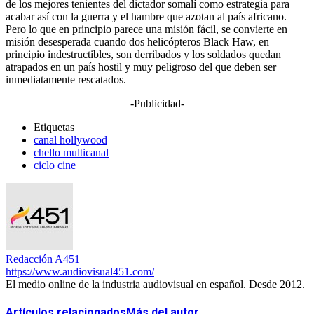
de los mejores tenientes del dictador somalí como estrategia para
acabar así con la guerra y el hambre que azotan al país africano.
Pero lo que en principio parece una misión fácil, se convierte en
misión desesperada cuando dos helicópteros Black Haw, en
principio indestructibles, son derribados y los soldados quedan
atrapados en un país hostil y muy peligroso del que deben ser
inmediatamente rescatados.
-Publicidad-
Etiquetas
canal hollywood
chello multicanal
ciclo cine
Redacción A451
https://www.audiovisual451.com/
El medio online de la industria audiovisual en español. Desde 2012.
Artículos relacionados
Más del autor