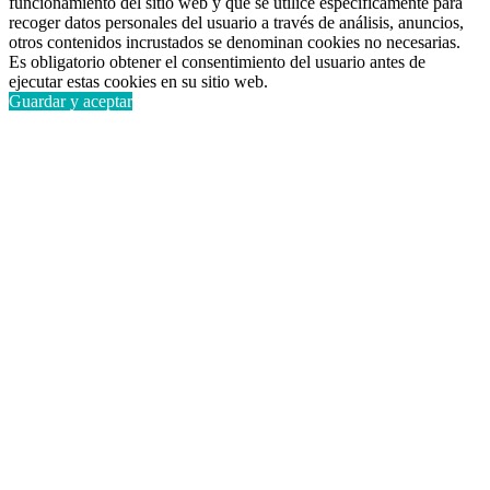
funcionamiento del sitio web y que se utilice específicamente para
recoger datos personales del usuario a través de análisis, anuncios,
otros contenidos incrustados se denominan cookies no necesarias.
Es obligatorio obtener el consentimiento del usuario antes de
ejecutar estas cookies en su sitio web.
Guardar y aceptar