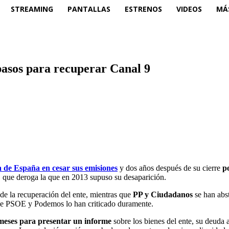
STREAMING
PANTALLAS
ESTRENOS
VIDEOS
MÁ
asos para recuperar Canal 9
a de España en cesar sus emisiones
y dos años después de su cierre
p
V, que deroga la que en 2013 supuso su desaparición.
de la recuperación del ente, mientras que
PP y Ciudadanos
se han abs
ue PSOE y Podemos lo han criticado duramente.
meses para presentar un informe
sobre los bienes del ente, su deuda