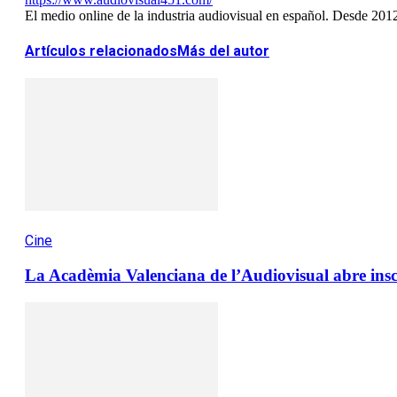
El medio online de la industria audiovisual en español. Desde 201
Artículos relacionados
Más del autor
Cine
La Acadèmia Valenciana de l’Audiovisual abre insc