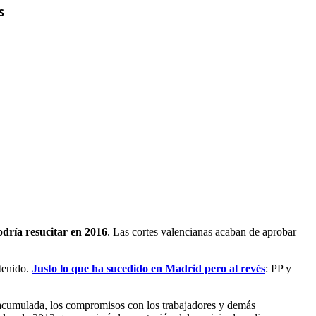
S
odría resucitar en 2016
. Las cortes valencianas acaban de aprobar
tenido.
Justo lo que ha sucedido en Madrid pero al revés
: PP y
 acumulada, los compromisos con los trabajadores y demás