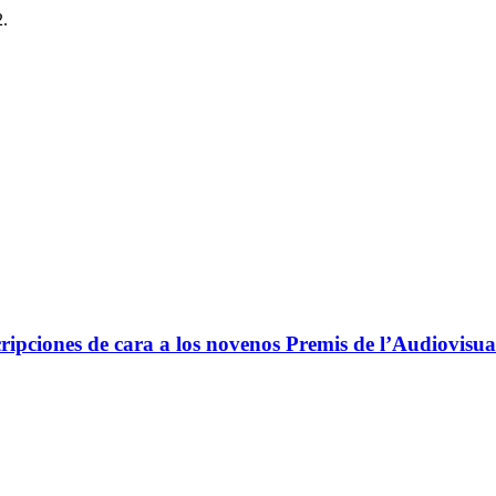
2.
ripciones de cara a los novenos Premis de l’Audiovisua