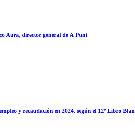
o Aura, director general de À Punt
e empleo y recaudación en 2024, según el 12º Libro Bl