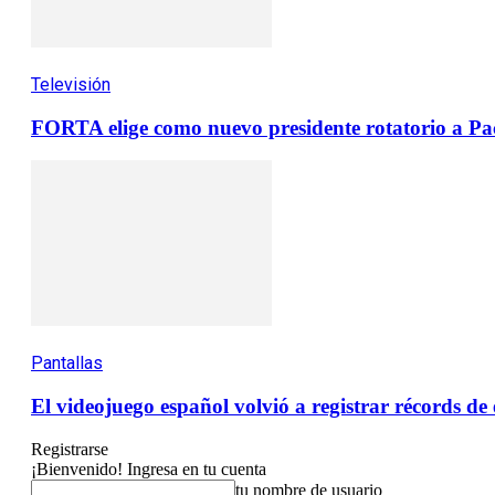
Televisión
FORTA elige como nuevo presidente rotatorio a Pac
Pantallas
El videojuego español volvió a registrar récords d
Registrarse
¡Bienvenido! Ingresa en tu cuenta
tu nombre de usuario