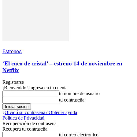
Estrenos
‘El cuco de cristal’ – estreno 14 de noviembre en
Netflix
Registrarse
¡Bienvenido! Ingresa en tu cuenta
tu nombre de usuario
tu contraseña
¿Olvidó su contraseña? Obtener ayuda
Política de Privacidad
Recuperación de contraseña
Recupera tu contraseña
tu correo electrónico