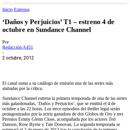
Inicio
Estrenos
‘Daños y Perjuicios’ T1 – estreno 4 de
octubre en Sundance Channel
Por
Redacción A451
-
2 octubre, 2012
El canal suma a su catálogo de emisión una de las series más
alabadas por la crítica.
Sundance Channel estrena la primera temporada de una de las series
más galardonadas, ‘Daños y Perjuicios’, que se emitirá el 4 de
octubre a las 22 horas. Los trece episodios del thriller legal serán
protagonizados por la actriz ganadora de dos Globos de Oro y tres
Premios Emmy Glenn Close, acompañada por los actores Ted
Danson, Rose Byrne y Tate Donovan. La segunda temporada se
estrenará el 3 de enero de 2013 tras la conclusión de la primera