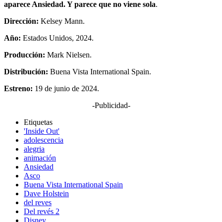
aparece Ansiedad. Y parece que no viene sola
.
Dirección:
Kelsey Mann.
Año:
Estados Unidos, 2024.
Producción:
Mark Nielsen.
Distribución:
Buena Vista International Spain.
Estreno:
19 de junio de 2024.
-Publicidad-
Etiquetas
'Inside Out'
adolescencia
alegria
animación
Ansiedad
Asco
Buena Vista International Spain
Dave Holstein
del reves
Del revés 2
Disney