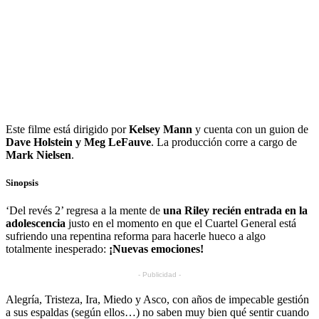
Este filme está dirigido por
Kelsey Mann
y cuenta con un guion de
Dave Holstein y Meg LeFauve
. La producción corre a cargo de
Mark Nielsen
.
Sinopsis
‘Del revés 2’ regresa a la mente de
una Riley recién entrada en la
adolescencia
justo en el momento en que el Cuartel General está
sufriendo una repentina reforma para hacerle hueco a algo
totalmente inesperado:
¡Nuevas emociones!
- Publicidad -
Alegría, Tristeza, Ira, Miedo y Asco, con años de impecable gestión
a sus espaldas (según ellos…) no saben muy bien qué sentir cuando