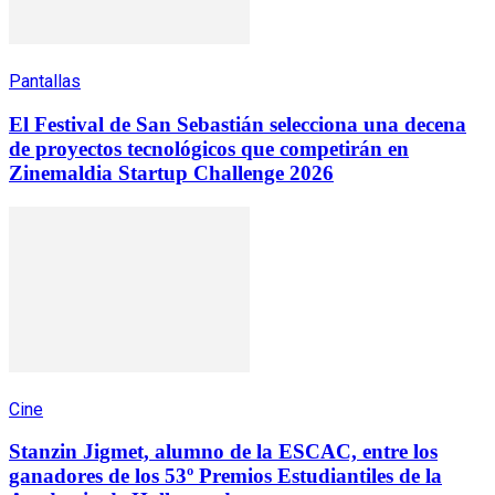
Pantallas
El Festival de San Sebastián selecciona una decena
de proyectos tecnológicos que competirán en
Zinemaldia Startup Challenge 2026
Cine
Stanzin Jigmet, alumno de la ESCAC, entre los
ganadores de los 53º Premios Estudiantiles de la