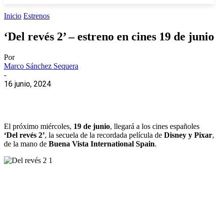
Inicio
Estrenos
‘Del revés 2’ – estreno en cines 19 de junio
Por
Marco Sánchez Sequera
-
16 junio, 2024
El próximo miércoles,
19 de junio
, llegará a los cines españoles
‘Del revés 2’
, la secuela de la recordada película de
Disney y Pixar
,
de la mano de
Buena Vista International Spain
.