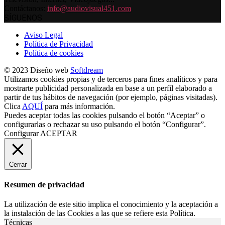
Contáctanos:
info@audiovisual451.com
SÍGUENOS
Aviso Legal
Política de Privacidad
Política de cookies
© 2023 Diseño web
Softdream
Utilizamos cookies propias y de terceros para fines analíticos y para
mostrarte publicidad personalizada en base a un perfil elaborado a
partir de tus hábitos de navegación (por ejemplo, páginas visitadas).
Clica
AQUÍ
para más información.
Puedes aceptar todas las cookies pulsando el botón “Aceptar” o
configurarlas o rechazar su uso pulsando el botón “Configurar”.
Configurar
ACEPTAR
Cerrar
Resumen de privacidad
La utilización de este sitio implica el conocimiento y la aceptación a
la instalación de las Cookies a las que se refiere esta Política.
Técnicas