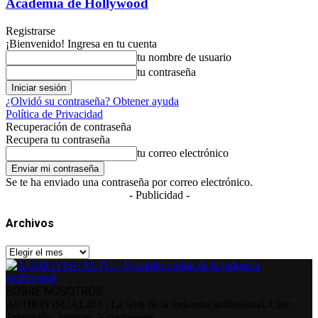
Academia de Hollywood
Registrarse
¡Bienvenido! Ingresa en tu cuenta
tu nombre de usuario
tu contraseña
¿Olvidó su contraseña? Obtener ayuda
Política de Privacidad
Recuperación de contraseña
Recupera tu contraseña
tu correo electrónico
Se te ha enviado una contraseña por correo electrónico.
- Publicidad -
Archivos
Archivos
SOBRE NOSOTROS
AUDIOVISUAL451 | La web de la industria audiovisual. Cine,
Televisión, Internet, Videojuegos...