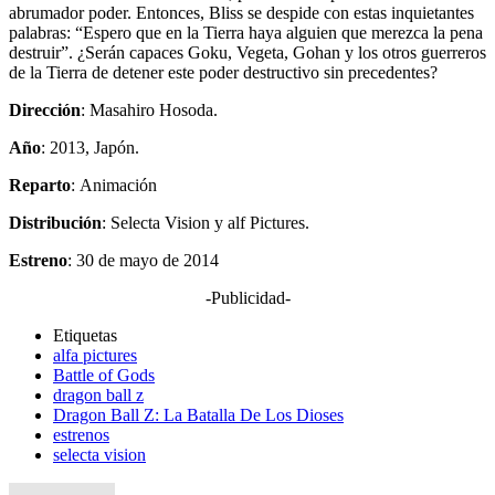
abrumador poder. Entonces, Bliss se despide con estas inquietantes
palabras: “Espero que en la Tierra haya alguien que merezca la pena
destruir”. ¿Serán capaces Goku, Vegeta, Gohan y los otros guerreros
de la Tierra de detener este poder destructivo sin precedentes?
Dirección
: Masahiro Hosoda.
Año
: 2013, Japón.
Reparto
: Animación
Distribución
: Selecta Vision y alf Pictures.
Estreno
: 30 de mayo de 2014
-Publicidad-
Etiquetas
alfa pictures
Battle of Gods
dragon ball z
Dragon Ball Z: La Batalla De Los Dioses
estrenos
selecta vision