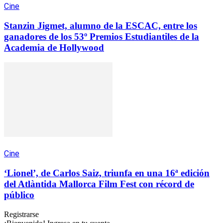
Cine
Stanzin Jigmet, alumno de la ESCAC, entre los
ganadores de los 53º Premios Estudiantiles de la
Academia de Hollywood
Cine
‘Lionel’, de Carlos Saiz, triunfa en una 16ª edición
del Atlàntida Mallorca Film Fest con récord de
público
Registrarse