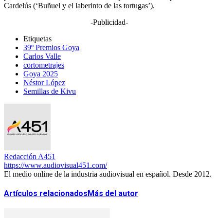
Cardelús (‘Buñuel y el laberinto de las tortugas’).
-Publicidad-
Etiquetas
39º Premios Goya
Carlos Valle
cortometrajes
Goya 2025
Néstor López
Semillas de Kivu
Redacción A451
https://www.audiovisual451.com/
El medio online de la industria audiovisual en español. Desde 2012.
Artículos relacionados
Más del autor