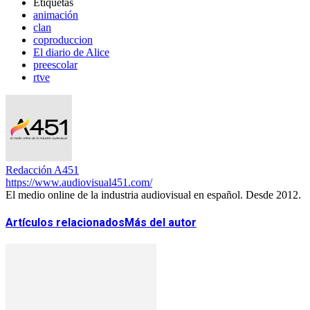
Etiquetas
animación
clan
coproduccion
El diario de Alice
preescolar
rtve
Redacción A451
https://www.audiovisual451.com/
El medio online de la industria audiovisual en español. Desde 2012.
Artículos relacionados
Más del autor