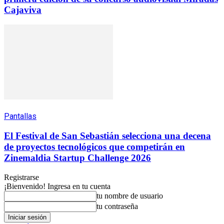
Cajaviva
Pantallas
El Festival de San Sebastián selecciona una decena
de proyectos tecnológicos que competirán en
Zinemaldia Startup Challenge 2026
Registrarse
¡Bienvenido! Ingresa en tu cuenta
tu nombre de usuario
tu contraseña