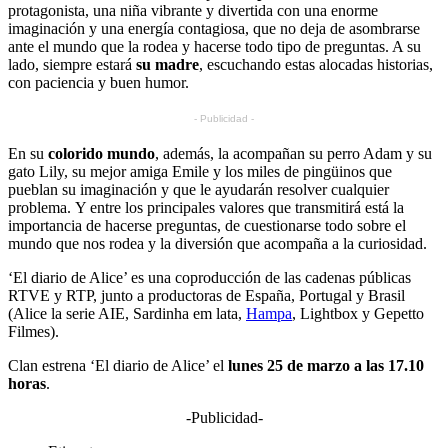
protagonista, una niña vibrante y divertida con una enorme
imaginación y una energía contagiosa, que no deja de asombrarse
ante el mundo que la rodea y hacerse todo tipo de preguntas. A su
lado, siempre estará
su madre
, escuchando estas alocadas historias,
con paciencia y buen humor.
- Publicidad -
En su
colorido mundo
, además, la acompañan su perro Adam y su
gato Lily, su mejor amiga Emile y los miles de pingüinos que
pueblan su imaginación y que le ayudarán resolver cualquier
problema. Y entre los principales valores que transmitirá está la
importancia de hacerse preguntas, de cuestionarse todo sobre el
mundo que nos rodea y la diversión que acompaña a la curiosidad.
‘El diario de Alice’ es una coproducción de las cadenas públicas
RTVE y RTP, junto a productoras de España, Portugal y Brasil
(Alice la serie AIE, Sardinha em lata,
Hampa
, Lightbox y Gepetto
Filmes).
Clan estrena ‘El diario de Alice’ el
lunes 25 de marzo a las 17.10
horas
.
-Publicidad-