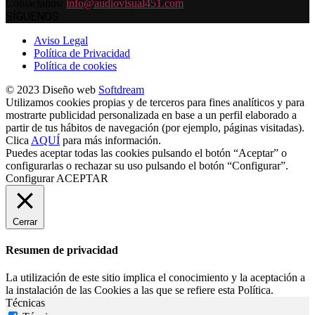
Contáctanos:
info@audiovisual451.com
SÍGUENOS
Aviso Legal
Política de Privacidad
Política de cookies
© 2023 Diseño web
Softdream
Utilizamos cookies propias y de terceros para fines analíticos y para
mostrarte publicidad personalizada en base a un perfil elaborado a
partir de tus hábitos de navegación (por ejemplo, páginas visitadas).
Clica
AQUÍ
para más información.
Puedes aceptar todas las cookies pulsando el botón “Aceptar” o
configurarlas o rechazar su uso pulsando el botón “Configurar”.
Configurar
ACEPTAR
Cerrar
Resumen de privacidad
La utilización de este sitio implica el conocimiento y la aceptación a
la instalación de las Cookies a las que se refiere esta Política.
Técnicas