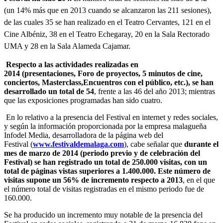
(un 14% más que en 2013 cuando se alcanzaron las 211 sesiones),
de las cuales 35 se han realizado en el Teatro Cervantes, 121 en el
Cine Albéniz, 38 en el Teatro Echegaray, 20 en la Sala Rectorado
UMA y 28 en la Sala Alameda Cajamar.
Respecto a las actividades realizadas en
2014 (presentaciones, Foro de proyectos, 5 minutos de cine,
conciertos, Masterclass,Encuentros con el público, etc.), se han
desarrollado un total de 54
, frente a las 46 del año 2013; mientras
que las exposiciones programadas han sido cuatro.
En lo relativo a la presencia del Festival en internet y redes sociales,
y según la información proporcionada por la empresa malagueña
Infodel Media, desarrolladora de la página web del
Festival (
www.festivaldemalaga.com
), cabe señalar que
durante el
mes de marzo de 2014 (periodo previo y de celebración del
Festival) se han registrado un total de 250.000 visitas, con un
total de páginas vistas superiores a 1.400.000. Este número de
visitas supone un 56% de incremento respecto a 2013
, en el que
el número total de visitas registradas en el mismo periodo fue de
160.000.
Se ha producido un incremento muy notable de la presencia del