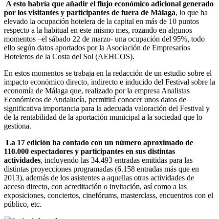
A esto habría que añadir el flujo económico adicional generado
por los visitantes y participantes de fuera de Málaga
, lo que ha
elevado la ocupación hotelera de la capital en más de 10 puntos
respecto a la habitual en este mismo mes, rozando en algunos
momentos –el sábado 22 de marzo- una ocupación del 95%, todo
ello según datos aportados por la Asociación de Empresarios
Hoteleros de la Costa del Sol (AEHCOS).
En estos momentos se trabaja en la redacción de un estudio sobre el
impacto económico directo, indirecto e inducido del Festival sobre la
economía de Málaga que, realizado por la empresa Analistas
Económicos de Andalucía, permitirá conocer unos datos de
significativa importancia para la adecuada valoración del Festival y
de la rentabilidad de la aportación municipal a la sociedad que lo
gestiona.
La 17 edición ha contado con un número aproximado de
110.000 espectadores y participantes en sus distintas
actividades
, incluyendo las 34.493 entradas emitidas para las
distintas proyecciones programadas (6.158 entradas más que en
2013), además de los asistentes a aquellas otras actividades de
acceso directo, con acreditación o invitación, así como a las
exposiciones, conciertos, cinefórums, masterclass, encuentros con el
público, etc.