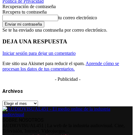
Política de Privacidad
Recuperación de contraseña
Recupera tu contraseña
tu correo electrónico
Se te ha enviado una contraseña por correo electrónico.
DEJA UNA RESPUESTA
Iniciar sesión para dejar un comentario
Este sitio usa Akismet para reducir el spam.
Aprende cómo se
procesan los datos de tus comentarios.
- Publicidad -
Archivos
Archivos
SOBRE NOSOTROS
AUDIOVISUAL451 | La web de la industria audiovisual. Cine,
Televisión, Internet, Videojuegos...