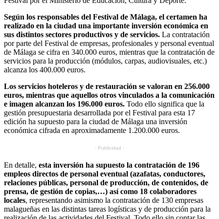
Festival por el Ministerio de Educación, Cultura y Deporte.
Según los responsables del Festival de Málaga, el certamen ha
realizado en la ciudad una importante inversión económica en
sus distintos sectores productivos y de servicios.
La contratación
por parte del Festival de empresas, profesionales y personal eventual
de Málaga se cifra en 340.000 euros, mientras que la contratación de
servicios para la producción (módulos, carpas, audiovisuales, etc.)
alcanza los 400.000 euros.
Los servicios hoteleros y de restauración se valoran en 256.000
euros, mientras que aquellos otros vinculados a la comunicación
e imagen alcanzan los 196.000 euros.
Todo ello significa que la
gestión presupuestaria desarrollada por el Festival para esta 17
edición ha supuesto para la ciudad de Málaga una inversión
económica cifrada en aproximadamente 1.200.000 euros.
- Publicidad -
En detalle,
esta inversión ha supuesto la contratación de 196
empleos directos de personal eventual (azafatas, conductores,
relaciones públicas, personal de producción, de contenidos, de
prensa, de gestión de copias,…) así como 18 colaboradores
locales
, representando asimismo la contratación de 130 empresas
malagueñas en las distintas tareas logísticas y de producción para la
realización de las actividades del Festival. Todo ello sin contar las