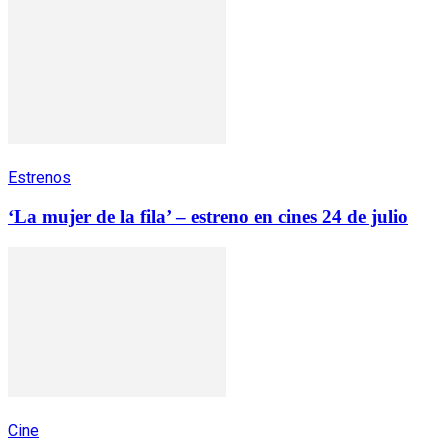
Estrenos
‘La mujer de la fila’ – estreno en cines 24 de julio
Cine