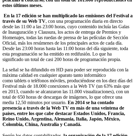
estos últimos meses.
En la 17 edición se han multiplicado las emisiones del Festival a
través de su Web TV
, con una programación diaria en directo
desde las 11:00 a las 23:00 horas, cuyo contenido incluía las Galas
de Inauguración y Clausura, los actos de entrega de Premios y
Homenajes, todas las ruedas de prensa de las películas de Sección
Oficial, más los resúmenes de los principales actos de cada día.
Desde las 23:00 horas hasta las 11:00 horas del día siguiente, toda
esta programación se ha emitido en redifusión. Lo que ha
significado un total de casi 200 horas de programación propia.
La señal se ha difundido en HD para poder ser reproducida con la
máxima calidad en cualquier aparato tanto informático
como tablets o teléfonos móviles, produciéndose en los diez días del
Festival más de 18.000 conexiones a la Web TV (un 63% más que
en 2013, cuando se alcanzaron las 11.000 visualizaciones), con un
total de 650 horas de descargas de imágenes, lo que ofrece una
media 12,50 minutos por usuario.
En 2014 se ha contado
presencia a través de la Web TV en más de una veintena de
países, entre los que cabe destacar Estados Unidos, Francia,
Reino Unido, Argentina, Alemania, Italia, Japón, México,
Colombia, China, Australia y Canadá.
Según los datos contabilizados,
la organización de l
a
17 edición