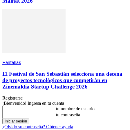
Mainat 2026
Pantallas
El Festival de San Sebastián selecciona una decena
de proyectos tecnológicos que competirán en
Zinemaldia Startup Challenge 2026
Registrarse
¡Bienvenido! Ingresa en tu cuenta
tu nombre de usuario
tu contraseña
¿Olvidó su contraseña? Obtener ayuda