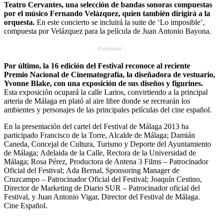
Teatro Cervantes, una selección de bandas sonoras compuestas
por el músico Fernando Velázquez, quien también dirigirá a la
orquesta.
En este concierto se incluirá la suite de ‘Lo imposible’,
compuesta por Velázquez para la película de Juan Antonio Bayona.
- Publicidad -
Por último, la 16 edición del Festival reconoce al reciente
Premio Nacional de Cinematografía, la diseñadora de vestuario,
Yvonne Blake, con una exposición de sus diseños y figurines.
Esta exposición ocupará la calle Larios, convirtiendo a la principal
arteria de Málaga en plató al aire libre donde se recrearán los
ambientes y personajes de las principales películas del cine español.
En la presentación del cartel del Festival de Málaga 2013 ha
participado Francisco de la Torre, Alcalde de Málaga; Damián
Caneda, Concejal de Cultura, Turismo y Deporte del Ayuntamiento
de Málaga; Adelaida de la Calle, Rectora de la Universidad de
Málaga; Rosa Pérez, Productora de Antena 3 Films – Patrocinador
Oficial del Festival; Ada Bernal, Sponsoring Manager de
Cruzcampo – Patrocinador Oficial del Festival; Joaquín Cestino,
Director de Marketing de Diario SUR – Patrocinador oficial del
Festival, y Juan Antonio Vigar, Director del Festival de Málaga.
Cine Español.