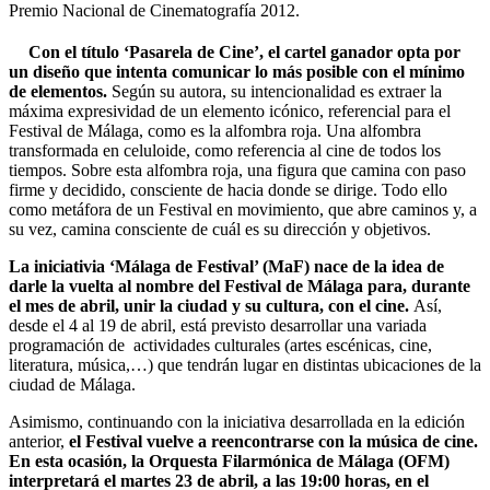
Premio Nacional de Cinematografía 2012.
Con el título ‘Pasarela de Cine’, el cartel ganador opta por
un diseño que intenta comunicar lo más posible con el mínimo
de elementos.
Según su autora, su intencionalidad es extraer la
máxima expresividad de un elemento icónico, referencial para el
Festival de Málaga, como es la alfombra roja. Una alfombra
transformada en celuloide, como referencia al cine de todos los
tiempos. Sobre esta alfombra roja, una figura que camina con paso
firme y decidido, consciente de hacia donde se dirige. Todo ello
como metáfora de un Festival en movimiento, que abre caminos y, a
su vez, camina consciente de cuál es su dirección y objetivos.
La iniciativia ‘Málaga de Festival’ (MaF) nace de la idea de
darle la vuelta al nombre del Festival de Málaga para, durante
el mes de abril, unir la ciudad y su cultura, con el cine.
Así,
desde el 4 al 19 de abril, está previsto desarrollar una variada
programación de actividades culturales (artes escénicas, cine,
literatura, música,…) que tendrán lugar en distintas ubicaciones de la
ciudad de Málaga.
Asimismo, continuando con la iniciativa desarrollada en la edición
anterior,
el Festival vuelve a reencontrarse con la música de cine.
En esta ocasión, la Orquesta Filarmónica de Málaga (OFM)
interpretará el martes 23 de abril, a las 19:00 horas, en el