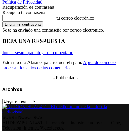
Política de Privacidad
Recuperación de contraseña
Recupera tu contraseña
tu correo electrónico
Se te ha enviado una contraseña por correo electrónico.
DEJA UNA RESPUESTA
Iniciar sesión para dejar un comentario
Este sitio usa Akismet para reducir el spam.
Aprende cómo se
procesan los datos de tus comentarios.
- Publicidad -
Archivos
Archivos
SOBRE NOSOTROS
AUDIOVISUAL451 | La web de la industria audiovisual. Cine,
Televisión, Internet, Videojuegos...