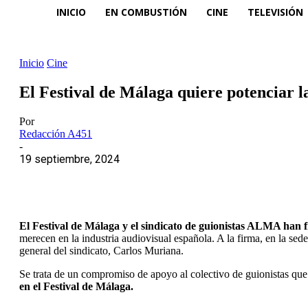
INICIO
EN COMBUSTIÓN
CINE
TELEVISIÓN
Inicio
Cine
El Festival de Málaga quiere potenciar la
Por
Redacción A451
-
19 septiembre, 2024
El Festival de Málaga y el sindicato de guionistas ALMA han
merecen en la industria audiovisual española. A la firma, en la sed
general del sindicato, Carlos Muriana.
Se trata de un compromiso de apoyo al colectivo de guionistas que
en el Festival de Málaga.