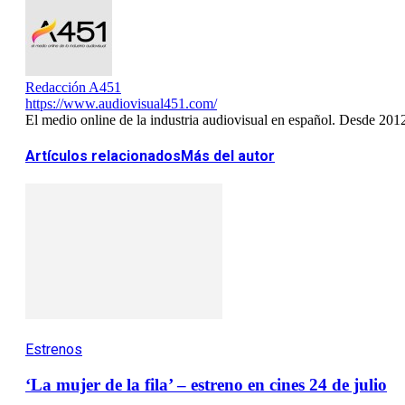
Redacción A451
https://www.audiovisual451.com/
El medio online de la industria audiovisual en español. Desde 201
Artículos relacionados
Más del autor
Estrenos
‘La mujer de la fila’ – estreno en cines 24 de julio