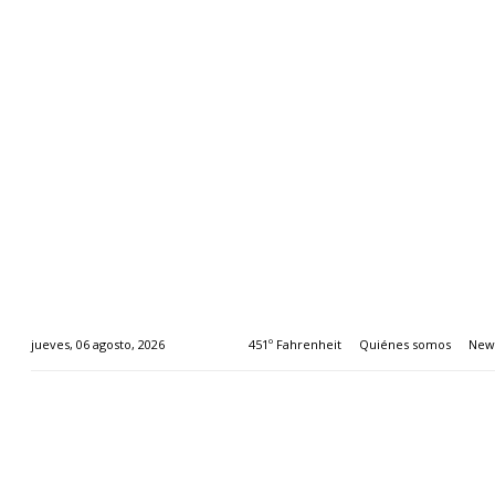
451º Fahrenheit
Quiénes somos
News
jueves, 06 agosto, 2026