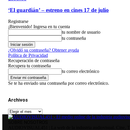
‘El guardián’ – estreno en cines 17 de julio
Registrarse
¡Bienvenido! Ingresa en tu cuenta
tu nombre de usuario
tu contraseña
¿Olvidó su contraseña? Obtener ayuda
Política de Privacidad
Recuperación de contraseña
Recupera tu contraseña
tu correo electrónico
Se te ha enviado una contraseña por correo electrónico.
Archivos
Archivos
SOBRE NOSOTROS
AUDIOVISUAL451 | La web de la industria audiovisual. Cine, Tele