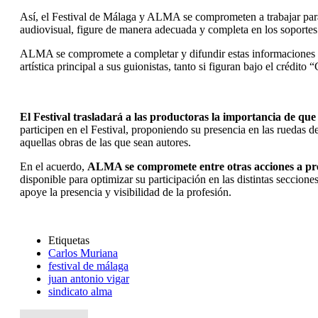
Así, el Festival de Málaga y ALMA se comprometen a trabajar para qu
audiovisual, figure de manera adecuada y completa en los soportes 
ALMA se compromete a completar y difundir estas informaciones y a 
artística principal a sus guionistas, tanto si figuran bajo el créd
El Festival trasladará a las productoras la importancia de que 
participen en el Festival, proponiendo su presencia en las ruedas 
aquellas obras de las que sean autores.
En el acuerdo,
ALMA se compromete entre otras acciones a pres
disponible para optimizar su participación en las distintas secci
apoye la presencia y visibilidad de la profesión.
Etiquetas
Carlos Muriana
festival de málaga
juan antonio vigar
sindicato alma