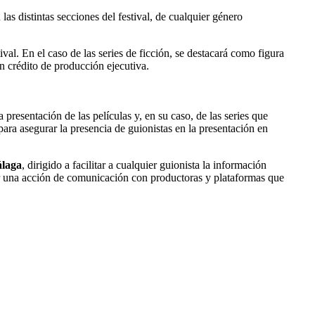
as distintas secciones del festival, de cualquier género
l. En el caso de las series de ficción, se destacará como figura
un crédito de producción ejecutiva.
 presentación de las películas y, en su caso, de las series que
ara asegurar la presencia de guionistas en la presentación en
álaga
, dirigido a facilitar a cualquier guionista la información
der una acción de comunicación con productoras y plataformas que