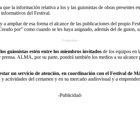
e la información relativa a los y las guionistas de obras presentes en l
informativos del Festival.
ampliar de esa forma el alcance de las publicaciones del propio Festiva
ito “Creado por” como cuando se les haya asignado, además del de guion, 
- Publicidad -
los guionistas estén entre los miembros invitados
de los equipos en la
de prensa. ALMA, por su parte, pondrá también los medios a su alcance p
tar un servicio de atención, en coordinación con el Festival de M
ones y actividades del certamen y en su mercado audiovisual y a empren
-Publicidad-