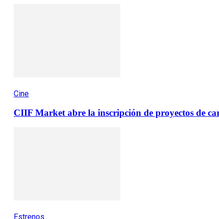
Cine
CIIF Market abre la inscripción de proyectos de car
Estrenos