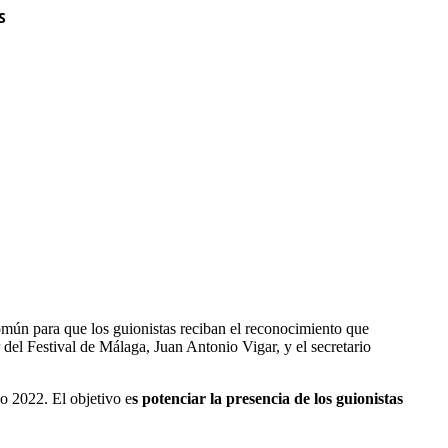
S
común para que los guionistas reciban el reconocimiento que
 del Festival de Málaga, Juan Antonio Vigar, y el secretario
o 2022. El objetivo e
s potenciar la presencia de los guionistas