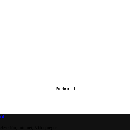
- Publicidad -
visión, Internet, Videojuegos...