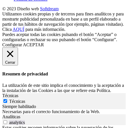
© 2023 Diseño web
Softdream
Utilizamos cookies propias y de terceros para fines analíticos y para
mostrarte publicidad personalizada en base a un perfil elaborado a
partir de tus hábitos de navegación (por ejemplo, páginas visitadas).
Clica
AQUÍ
para más información.
Puedes aceptar todas las cookies pulsando el botón “Aceptar” o
configurarlas o rechazar su uso pulsando el botón “Configurar”.
Configurar
ACEPTAR
Cerrar
Resumen de privacidad
La utilización de este sitio implica el conocimiento y la aceptación a
la instalación de las Cookies a las que se refiere esta Política.
Técnicas
Técnicas
Siempre habilitado
Necesarias para el correcto funcionamiento de la Web.
Analíticas
analytics
Estas cookies recogen información sobre la navegación de los