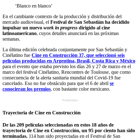
‘Blanco en blanco’
En el cambiante contexto de la producción y distribución del
mercado audiovisual, el
Festival de San Sebastián ha decidido
impulsar un nuevo
work in progress
dirigido al cine
latinoamericano
, cuyos detalles anunciará en las próximas
semanas.
La última edición celebrada conjuntamente por San Sebastián y
Cinélatino fue
Cine en Construcción 37, que seleccionó seis
películas producidas en Argentina, Brasil, Costa Rica y México
para el evento que estaba previsto los días 26 y 27 de marzo en el
marco del festival Cinélatino, Rencontres de Toulouse, que como
consecuencia de la alerta sanitaria mundial del Covid-19 fue
cancelado. Eso no fue obstáculo para que el 6 de abril
se
conocieran los premios
, con bastante color mexicano.
- Publicidad -
Trayectoria de Cine en Construcción
De las 209 películas seleccionadas en estos 18 años de
trayectoria de Cine en Construcción, un 95 por ciento han sido
terminadas.
114 han sido proyectadas en el Festival de San