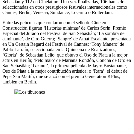
Sebastián y 112 en Cinélatino. Una vez finalizadas, 106 han sido
seleccionadas en otros prestigiosos festivales internacionales como
Cannes, Berlín, Venecia, Sundance, Locarno o Rotterdam.
Entre las películas que contaron con el sello de Cine en
Construcción figuran ‘Historias mínimas’ de Carlos Sorín, Premio
Especial del Jurado del Festival de San Sebastián; ‘La sombra del
caminante’, de Ciro Guerra; ‘Sangre’ de Amat Escalante, presentada
en Un Certain Regard del Festival de Cannes; ‘Tony Manero’ de
Pablo Larraín, seleccionada en la Quincena de Realizadores;
‘Gloria’, de Sebastián Lelio, que obtuvo el Oso de Plata a la mejor
actriz en Berlín; ‘Pelo malo’ de Mariana Rondón, Concha de Oro en
San Sebastián; ‘Ixcanul’, la primera película de Jayro Bustamante,
Oso de Plata a la mejor contribución artística; o ‘Rara’, el debut de
Pepa San Martín, que se alzó con el premio Generation KPlus,
también en Berlín.