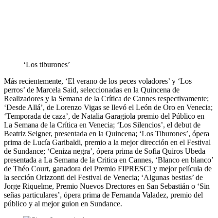
‘Los tiburones’
Más recientemente, ‘El verano de los peces voladores’ y ‘Los
perros’ de Marcela Said, seleccionadas en la Quincena de
Realizadores y la Semana de la Crítica de Cannes respectivamente;
‘Desde Allá’, de Lorenzo Vigas se llevó el León de Oro en Venecia;
‘Temporada de caza’, de Natalia Garagiola premio del Público en
La Semana de la Crítica en Venecia; ‘Los Silencios’, el debut de
Beatriz Seigner, presentada en la Quincena; ‘Los Tiburones’, ópera
prima de Lucía Garibaldi, premio a la mejor dirección en el Festival
de Sundance; ‘Ceniza negra’, ópera prima de Sofia Quiros Ubeda
presentada a La Semana de la Critica en Cannes, ‘Blanco en blanco’
de Théo Court, ganadora del Premio FIPRESCI y mejor película de
la sección Orizzonti del Festival de Venecia; ‘Algunas bestias’ de
Jorge Riquelme, Premio Nuevos Drectores en San Sebastián o ‘Sin
señas particulares’, ópera prima de Fernanda Valadez, premio del
público y al mejor guion en Sundance.