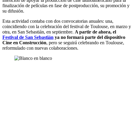
intención de apoyar la producción de cine latinoamericano para la
finalización de películas en fase de postproducción, su promoción y
su difusión.
Esta actividad contaba con dos convocatorias anuales: una,
coincidiendo con la celebración del festival de Toulouse, en marzo y
otra, en San Sebastián, en septiembre.
A partir de ahora, el
Festival de San Sebastián
ya no formará parte del dispositivo
Cine en Construcción
, pero se seguirá celebrando en Toulouse,
reformulado con nuevas colaboraciones.