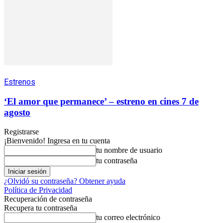
Estrenos
‘El amor que permanece’ – estreno en cines 7 de
agosto
Registrarse
¡Bienvenido! Ingresa en tu cuenta
tu nombre de usuario
tu contraseña
¿Olvidó su contraseña? Obtener ayuda
Política de Privacidad
Recuperación de contraseña
Recupera tu contraseña
tu correo electrónico