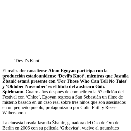
‘Devil’s Knot’
El realizador canadiense
Atom Egoyan participa con la
producción estadounidense ‘Devil’s Knot’, mientras que Jasmila
Žbanić estará presente con ’For Those Who Can Tell No Tales’
y ‘Oktober November’ es el título del austriaco Götz
Spielmann.
Cuatro años después de competir en la 57 edición del
Festival con ‘Chloe’, Egoyan regresa a San Sebastián un filme de
misterio basado en un caso real sobre tres niños que son asesinados
en un pequeño pueblo, protagonizado por Colin Firth y Reese
Witherspoon.
La cineasta bosnia Jasmila Žbanić, ganadora del Oso de Oro de
Berlín en 2006 con su película ‘Grbavica’, vuelve al traumático