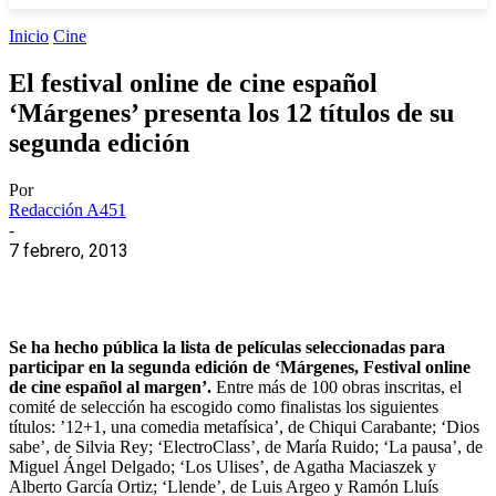
Inicio
Cine
El festival online de cine español
‘Márgenes’ presenta los 12 títulos de su
segunda edición
Por
Redacción A451
-
7 febrero, 2013
Se ha hecho pública la lista de películas seleccionadas para
participar en la segunda edición de ‘Márgenes, Festival online
de cine español al margen’.
Entre más de 100 obras inscritas, el
comité de selección ha escogido como finalistas los siguientes
títulos: ’12+1, una comedia metafísica’, de Chiqui Carabante; ‘Dios
sabe’, de Silvia Rey; ‘ElectroClass’, de María Ruido; ‘La pausa’, de
Miguel Ángel Delgado; ‘Los Ulises’, de Agatha Maciaszek y
Alberto García Ortiz; ‘Llende’, de Luis Argeo y Ramón Lluís