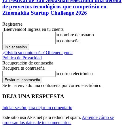
El Festival de San Sebastián selecciona una decena
de proyectos tecnológicos que competirán en
Zinemaldia Startup Challenge 2026
Registrarse
¡Bienvenido! Ingresa en tu cuenta
tu nombre de usuario
tu contraseña
¿Olvidó su contraseña? Obtener ayuda
Política de Privacidad
Recuperación de contraseña
Recupera tu contraseña
tu correo electrónico
Se te ha enviado una contraseña por correo electrónico.
DEJA UNA RESPUESTA
Iniciar sesión para dejar un comentario
Este sitio usa Akismet para reducir el spam.
Aprende cómo se
procesan los datos de tus comentarios.