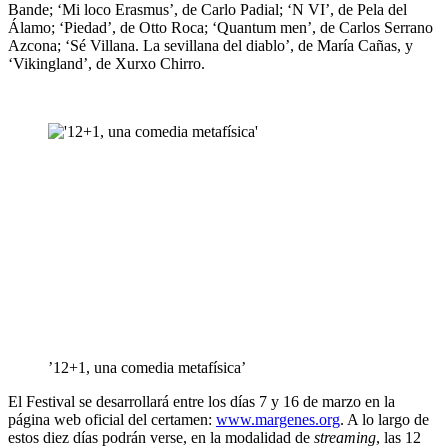
Bande; ‘Mi loco Erasmus’, de Carlo Padial; ‘N VI’, de Pela del
Álamo; ‘Piedad’, de Otto Roca; ‘Quantum men’, de Carlos Serrano
Azcona; ‘Sé Villana. La sevillana del diablo’, de María Cañas, y
‘Vikingland’, de Xurxo Chirro.
’12+1, una comedia metafísica’
El Festival se desarrollará entre los días 7 y 16 de marzo en la
página web oficial del certamen:
www.margenes.org
. A lo largo de
estos diez días podrán verse, en la modalidad de
streaming
, las 12