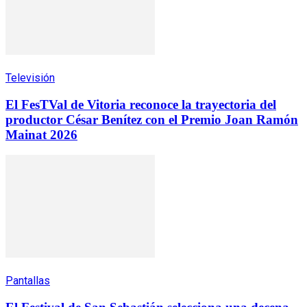
Televisión
El FesTVal de Vitoria reconoce la trayectoria del
productor César Benítez con el Premio Joan Ramón
Mainat 2026
Pantallas