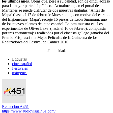
los últimos años.
Obras que, pese a su calidad, son de difícil acceso
para la mayor parte del público. Actualmente, en el portal de
Márgenes se puede disfrutar de dos muestras gratuitas: ‘Antes de
Mapa’ (hasta el 17 de febrero): Muestra que, con motivo del estreno
del largometraje ‘Mapa’, recoge 16 piezas de León Siminiani, uno
de los nuevos talentos del cine español. La otra muestra es ‘Los
experimentos de Oliver Laxe’ (hasta el 16 de febrero), compuesta
por tres cortometrajes realizados por el cineasta gallego ganador del
Premio Frispresci a la Mejor Películas de la Quincena de los
Realizadores del Festival de Cannes 2010.
-Publicidad-
Etiquetas
cine español
Festivales
márgenes
Redacción A451
https://www.audiovisual451.com/