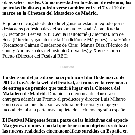
obras seleccionadas.
Como novedad en la edición de este año, las
películas finalistas podrán verse también entre el 7 y el 10 de
marzo en la Cineteca del Matadero de Madrid.
El jurado encargado de decidir el ganador estará integrado por seis
destacados profesionales del sector audiovisual: Ángel Rueda
(Director del Festival S8), Cecilia Bartolomé (Directora), Ion de
Sosa (Director y ganador de la 1ª edición de Márgenes), Jara Yáñez
(Redactora Caimán Cuadernos de Cine), Marina Díaz (Técnico de
Cine y Audiovisuales del Instituto Cervantes) y Xavier García
Puerto (Director del Festival REC).
- Publicidad -
La decisión del jurado se hará pública el día 16 de marzo de
2013 a través de la web del Festival, así como en la ceremonia
de entrega de premios que tendrá lugar en la Cineteca del
Matadero de Madrid.
Durante la ceremonia de clausura se
entregará además un Premio al productor y director Luis Miñarro
como reconocimiento a su trayectoria profesional y su apoyo
incondicional a la parte más inquieta de la cinematografía española.
El Festival Márgenes forma parte de las iniciativas del espacio
Márgenes, un nuevo portal que tiene como objetivo visibilizar
las nuevas realidades cinematográficas surgidas en España en