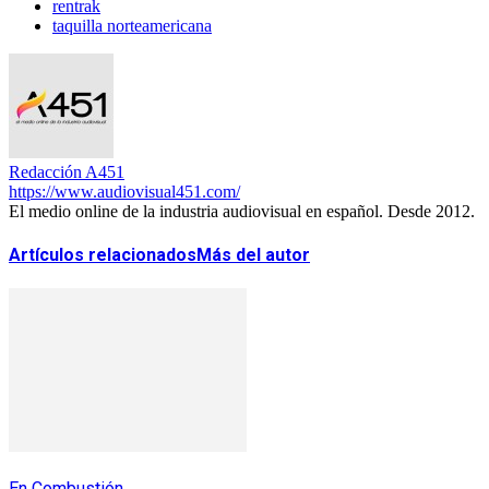
rentrak
taquilla norteamericana
Redacción A451
https://www.audiovisual451.com/
El medio online de la industria audiovisual en español. Desde 2012.
Artículos relacionados
Más del autor
En Combustión