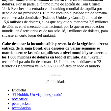
dólares.
Por su parte, el último filme de acción de Tom Cruise:
‘Jack Reacher’, ha entrado en el ranking mundial de taquilla por
debajo de las previsiones. El filme recaudó el pasado fin de semana
en el mercado doméstico (Estados Unidos y Canadá) un total de
15,6 millones de dólares, a los que hay que sumar otros 2,5 millones
de dólares en el mercado internacional, por lo que su recaudación
mundial en 8 territorios es de tan solo 18,1 millones de dólares, para
situarse en curto lugar del ranking.
Cabe destacar la incombustible presencia de la vigésimo tercera
entrega de la saga Bond, que después de varias semanas se
mantiene entre las más taquilleras a nivel mundial y se acerca a
los 1.000 millones de dólares en todo el mundo.
Así, ‘Skyfall’
recaudó el pasado fin de semana 13,7 millones de dólares en 72
territorios y acumula ya 974.092.000 dólares en todo el mundo.
- Publicidad -
-Publicidad-
Etiquetas
'El Hobbit: Un viaje inesperado'
box office
peter jackson
recaudación