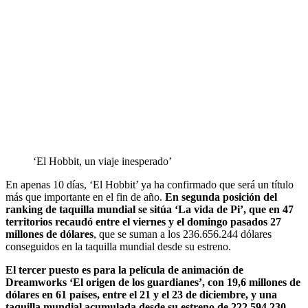
‘El Hobbit, un viaje inesperado’
En apenas 10 días, ‘El Hobbit’ ya ha confirmado que será un título
más que importante en el fin de año.
En segunda posición del
ranking de taquilla mundial se sitúa ‘La vida de Pi’, que en 47
territorios recaudó entre el viernes y el domingo pasados 27
millones de dólares
, que se suman a los 236.656.244 dólares
conseguidos en la taquilla mundial desde su estreno.
El tercer puesto es para la película de animación de
Dreamworks ‘El origen de los guardianes’, con 19,6 millones de
dólares en 61 países, entre el 21 y el 23 de diciembre, y una
taquilla mundial acumulada desde su estreno de 222.594.230