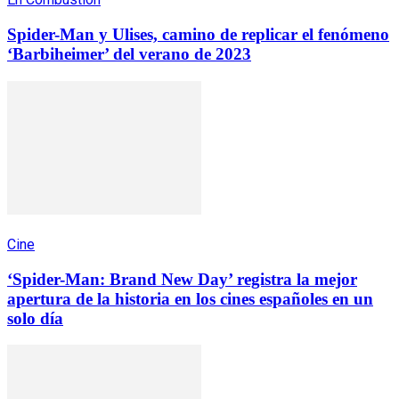
Spider-Man y Ulises, camino de replicar el fenómeno
‘Barbiheimer’ del verano de 2023
Cine
‘Spider-Man: Brand New Day’ registra la mejor
apertura de la historia en los cines españoles en un
solo día