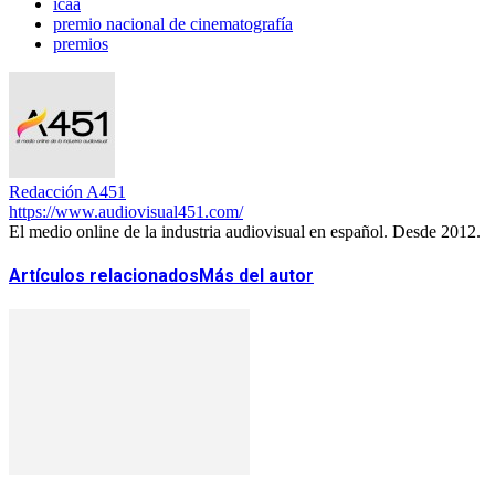
icaa
premio nacional de cinematografía
premios
Redacción A451
https://www.audiovisual451.com/
El medio online de la industria audiovisual en español. Desde 2012.
Artículos relacionados
Más del autor