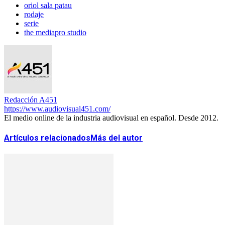
oriol sala patau
rodaje
serie
the mediapro studio
Redacción A451
https://www.audiovisual451.com/
El medio online de la industria audiovisual en español. Desde 2012.
Artículos relacionados
Más del autor