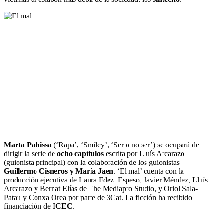
Marta Pahissa
(‘Rapa’, ‘Smiley’, ‘Ser o no ser’) se ocupará de
dirigir la serie de
ocho capítulos
escrita por Lluís Arcarazo
(guionista principal) con la colaboración de los guionistas
Guillermo Cisneros y María Jaen
. ‘El mal’ cuenta con la
producción ejecutiva de Laura Fdez. Espeso, Javier Méndez, Lluís
Arcarazo y Bernat Elías de The Mediapro Studio, y Oriol Sala-
Patau y Conxa Orea por parte de 3Cat. La ficción ha recibido
financiación de
ICEC
.