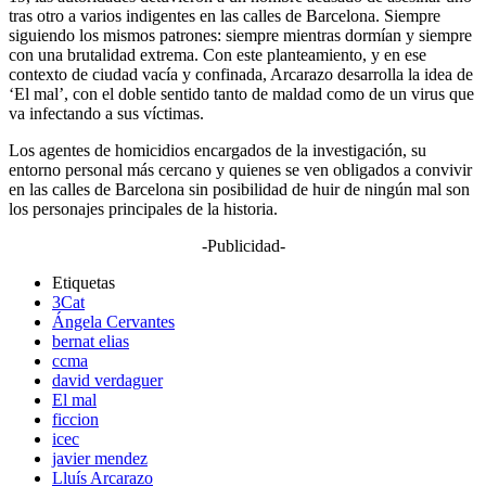
tras otro a varios indigentes en las calles de Barcelona. Siempre
siguiendo los mismos patrones: siempre mientras dormían y siempre
con una brutalidad extrema. Con este planteamiento, y en ese
contexto de ciudad vacía y confinada, Arcarazo desarrolla la idea de
‘El mal’, con el doble sentido tanto de maldad como de un virus que
va infectando a sus víctimas.
Los agentes de homicidios encargados de la investigación, su
entorno personal más cercano y quienes se ven obligados a convivir
en las calles de Barcelona sin posibilidad de huir de ningún mal son
los personajes principales de la historia.
-Publicidad-
Etiquetas
3Cat
Ángela Cervantes
bernat elias
ccma
david verdaguer
El mal
ficcion
icec
javier mendez
Lluís Arcarazo