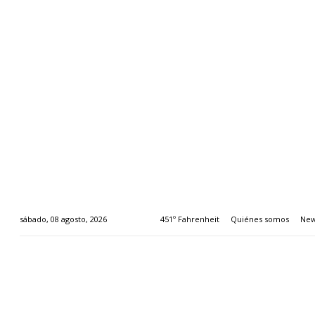
451º Fahrenheit
Quiénes somos
New
sábado, 08 agosto, 2026