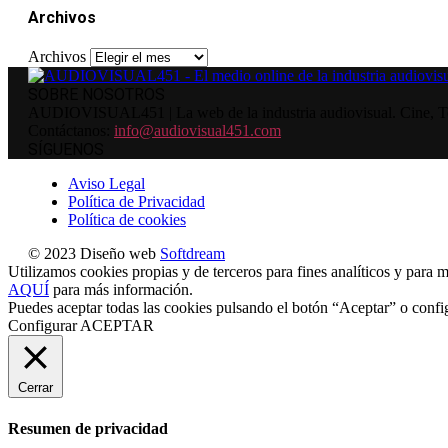
Archivos
Archivos
SOBRE NOSOTROS
AUDIOVISUAL451 | La web de la industria audiovisual. Cine, Tele
Contáctanos:
info@audiovisual451.com
SÍGUENOS
Aviso Legal
Política de Privacidad
Política de cookies
© 2023 Diseño web
Softdream
Utilizamos cookies propias y de terceros para fines analíticos y para m
AQUÍ
para más información.
Puedes aceptar todas las cookies pulsando el botón “Aceptar” o confi
Configurar
ACEPTAR
Cerrar
Resumen de privacidad