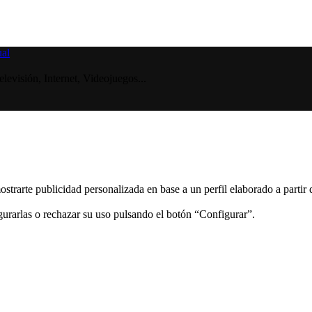
visión, Internet, Videojuegos...
ostrarte publicidad personalizada en base a un perfil elaborado a partir
gurarlas o rechazar su uso pulsando el botón “Configurar”.