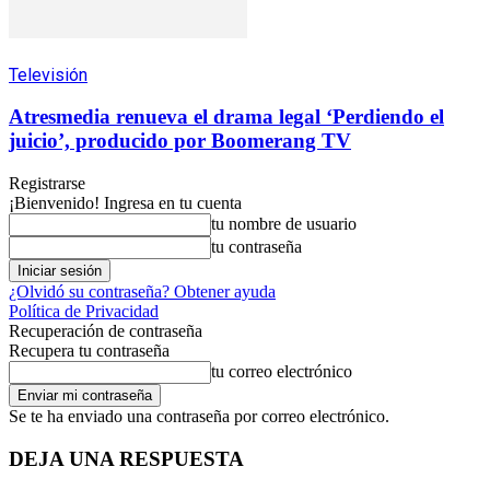
Televisión
Atresmedia renueva el drama legal ‘Perdiendo el
juicio’, producido por Boomerang TV
Registrarse
¡Bienvenido! Ingresa en tu cuenta
tu nombre de usuario
tu contraseña
¿Olvidó su contraseña? Obtener ayuda
Política de Privacidad
Recuperación de contraseña
Recupera tu contraseña
tu correo electrónico
Se te ha enviado una contraseña por correo electrónico.
DEJA UNA RESPUESTA