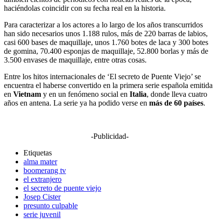
haciéndolas coincidir con su fecha real en la historia.
Para caracterizar a los actores a lo largo de los años transcurridos
han sido necesarios unos 1.188 rulos, más de 220 barras de labios,
casi 600 bases de maquillaje, unos 1.760 botes de laca y 300 botes
de gomina, 70.400 esponjas de maquillaje, 52.800 borlas y más de
3.500 envases de maquillaje, entre otras cosas.
Entre los hitos internacionales de ‘El secreto de Puente Viejo’ se
encuentra el haberse convertido en la primera serie española emitida
en
Vietnam
y en un fenómeno social en
Italia
, donde lleva cuatro
años en antena. La serie ya ha podido verse en
más de 60 países
.
-Publicidad-
Etiquetas
alma mater
boomerang tv
el extranjero
el secreto de puente viejo
Josep Cister
presunto culpable
serie juvenil