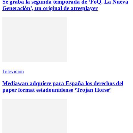
Se graba la segunda temporada de ‘FoQ. La Nueva
Generación’, un original de atresplayer
Televisión
Mediawan adquiere para España los derechos del
paper format estadounidense ‘Trojan Horse’