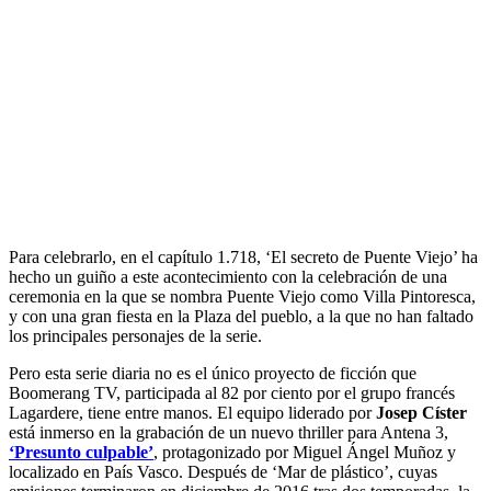
Para celebrarlo, en el capítulo 1.718, ‘El secreto de Puente Viejo’ ha
hecho un guiño a este acontecimiento con la celebración de una
ceremonia en la que se nombra Puente Viejo como Villa Pintoresca,
y con una gran fiesta en la Plaza del pueblo, a la que no han faltado
los principales personajes de la serie.
Pero esta serie diaria no es el único proyecto de ficción que
Boomerang TV, participada al 82 por ciento por el grupo francés
Lagardere, tiene entre manos. El equipo liderado por
Josep Císter
está inmerso en la grabación de un nuevo thriller para Antena 3,
‘Presunto culpable’
, protagonizado por Miguel Ángel Muñoz y
localizado en País Vasco. Después de ‘Mar de plástico’, cuyas