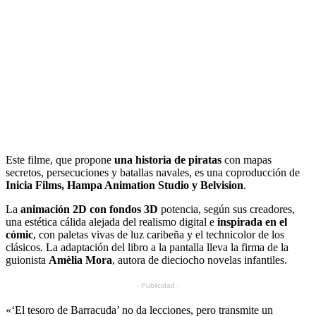
Este filme, que propone
una historia de piratas
con mapas
secretos, persecuciones y batallas navales, es una coproducción de
Inicia Films, Hampa Animation Studio y Belvision
.
La
animación 2D con fondos 3D
potencia, según sus creadores,
una estética cálida alejada del realismo digital e
inspirada en el
cómic
, con paletas vivas de luz caribeña y el technicolor de los
clásicos. La adaptación del libro a la pantalla lleva la firma de la
guionista
Amèlia Mora
, autora de dieciocho novelas infantiles.
- Publicidad -
«‘El tesoro de Barracuda’ no da lecciones, pero transmite un