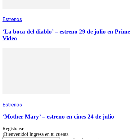
Estrenos
‘La boca del diablo’ – estreno 29 de julio en Prime
Video
Estrenos
‘Mother Mary’ – estreno en cines 24 de julio
Registrarse
¡Bienvenido! Ingresa en tu cuenta