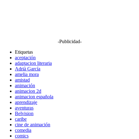
-Publicidad-
Etiquetas
aceptación
adaptacion literaria
Adrià García
amelia mora
amistad
animación
animacion 2d
animacion española
aprendizaje
aventuras
Belvision
caribe
cine de animación
comedia
comics