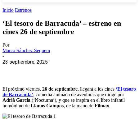
Inicio
Estrenos
‘El tesoro de Barracuda’ – estreno en
cines 26 de septiembre
Por
Marco Sánchez Sequera
-
23 septiembre, 2025
El próximo viernes,
26 de septiembre
, llegará a los cines
‘El tesoro
de Barracuda’
, comedia animada de aventuras que dirige por
Adrià García
(‘Nocturna’), y que se inspira en el libro infantil
homónimo de
Llanos Campos
, de la mano de
Filmax
.