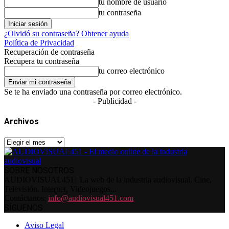
tu nombre de usuario
tu contraseña
¿Olvidó su contraseña? Obtener ayuda
Política de Privacidad
Recuperación de contraseña
Recupera tu contraseña
tu correo electrónico
Se te ha enviado una contraseña por correo electrónico.
- Publicidad -
Archivos
Archivos
SOBRE NOSOTROS
AUDIOVISUAL451 | La web de la industria audiovisual. Cine,
Televisión, Internet, Videojuegos...
Contáctanos:
info@audiovisual451.com
SÍGUENOS
Aviso Legal