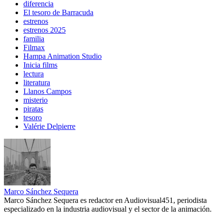
diferencia
El tesoro de Barracuda
estrenos
estrenos 2025
familia
Filmax
Hampa Animation Studio
Inicia films
lectura
literatura
Llanos Campos
misterio
piratas
tesoro
Valérie Delpierre
Marco Sánchez Sequera
Marco Sánchez Sequera es redactor en Audiovisual451, periodista
especializado en la industria audiovisual y el sector de la animación.