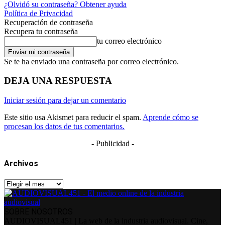
¿Olvidó su contraseña? Obtener ayuda
Política de Privacidad
Recuperación de contraseña
Recupera tu contraseña
tu correo electrónico
Se te ha enviado una contraseña por correo electrónico.
DEJA UNA RESPUESTA
Iniciar sesión para dejar un comentario
Este sitio usa Akismet para reducir el spam.
Aprende cómo se
procesan los datos de tus comentarios.
- Publicidad -
Archivos
Archivos
SOBRE NOSOTROS
AUDIOVISUAL451 | La web de la industria audiovisual. Cine,