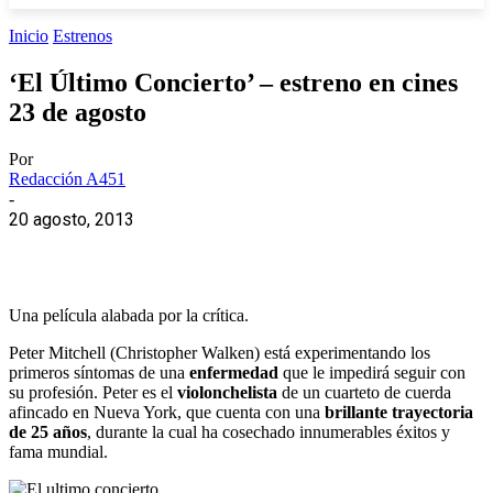
Inicio
Estrenos
‘El Último Concierto’ – estreno en cines
23 de agosto
Por
Redacción A451
-
20 agosto, 2013
Una película alabada por la crítica.
Peter Mitchell (Christopher Walken) está experimentando los
primeros síntomas de una
enfermedad
que le impedirá seguir con
su profesión. Peter es el
violonchelista
de un cuarteto de cuerda
afincado en Nueva York, que cuenta con una
brillante trayectoria
de 25 años
, durante la cual ha cosechado innumerables éxitos y
fama mundial.