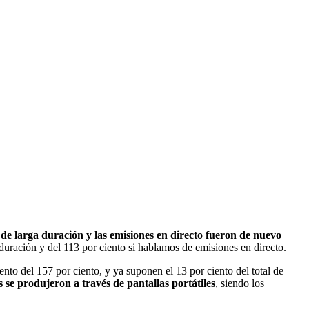
a de larga duración y las emisiones en directo fueron de nuevo
 duración y del 113 por ciento si hablamos de emisiones en directo.
ento del 157 por ciento, y ya suponen el 13 por ciento del total de
os se produjeron a través de pantallas portátiles
, siendo los