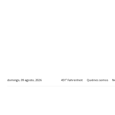
451º Fahrenheit
Quiénes somos
N
domingo, 09 agosto, 2026