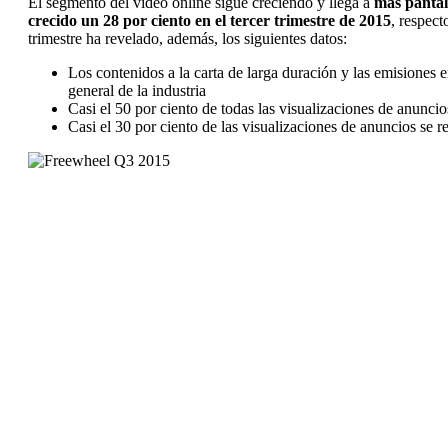
El segmento del vídeo online sigue creciendo y llega a
más pantal
crecido un 28 por ciento en el tercer trimestre de 2015
, respec
trimestre ha revelado, además, los siguientes datos:
Los contenidos a la carta de larga duración y las emisiones 
general de la industria
Casi el 50 por ciento de todas las visualizaciones de anunci
Casi el 30 por ciento de las visualizaciones de anuncios se re