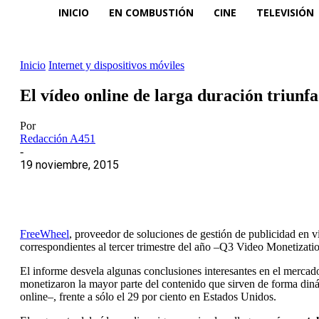
INICIO
EN COMBUSTIÓN
CINE
TELEVISIÓN
Inicio
Internet y dispositivos móviles
El vídeo online de larga duración triunf
Por
Redacción A451
-
19 noviembre, 2015
FreeWheel
, proveedor de soluciones de gestión de publicidad en 
correspondientes al tercer trimestre del año –Q3 Video Monetizati
El informe desvela algunas conclusiones interesantes en el mercado
monetizaron la mayor parte del contenido que sirven de forma din
online–, frente a sólo el 29 por ciento en Estados Unidos.