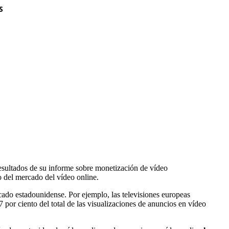
S
resultados de su informe sobre monetización de vídeo
o del mercado del vídeo online.
cado estadounidense. Por ejemplo, las televisiones europeas
 por ciento del total de las visualizaciones de anuncios en vídeo