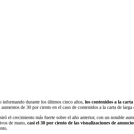
do informando durante los últimos cinco años,
los contenidos a la cart
n aumentos de 30 por ciento en el caso de contenidos a la carta de larga
stró el crecimiento más fuerte sobre el año anterior, con un notable aum
itivos de mano,
casi el 30 por ciento de las visualizaciones de anunci
nto.