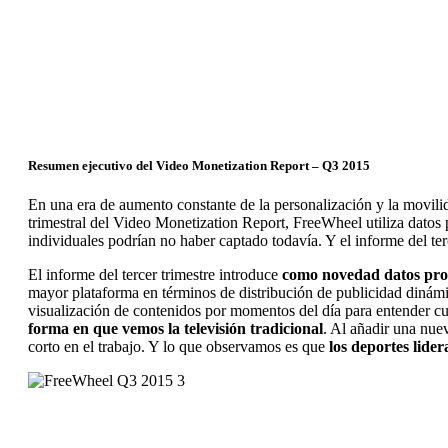
Resumen ejecutivo del Video Monetization Report – Q3 2015
En una era de aumento constante de la personalización y la movili
trimestral del Video Monetization Report, FreeWheel utiliza datos 
individuales podrían no haber captado todavía. Y el informe del te
El informe del tercer trimestre introduce
como novedad datos proce
mayor plataforma en términos de distribución de publicidad dinám
visualización de contenidos por momentos del día para entender cu
forma en que vemos la televisión tradicional
. Al añadir una nu
corto en el trabajo. Y lo que observamos es que
los deportes lide