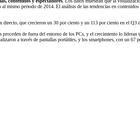
las, contenidos y espectadores
. Los datos muestran que la visualizac
to al mismo periodo de 2014. El análisis de las tendencias en contenid
en directo, que crecieron un 30 por ciento y un 113 por ciento en el Q3
os proceden de fuera del entorno de los PCs, y el crecimiento lo lidera
alizaron a través de pantallas portátiles, y los smartphones, con un 67 po