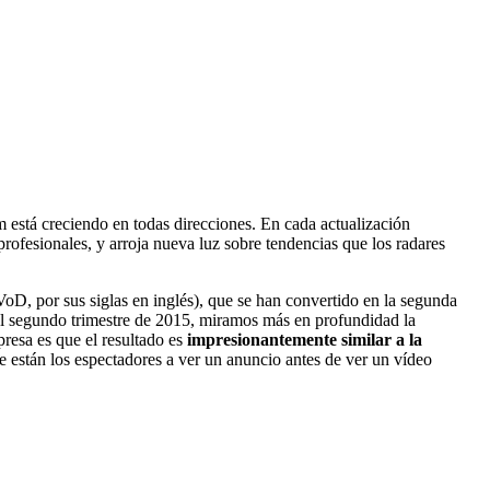
 está creciendo en todas direcciones. En cada actualización
rofesionales, y arroja nueva luz sobre tendencias que los radares
D, por sus siglas en inglés), que se han convertido en la segunda
el segundo trimestre de 2015, miramos más en profundidad la
resa es que el resultado es
impresionantemente similar a la
e están los espectadores a ver un anuncio antes de ver un vídeo