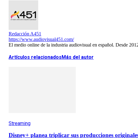
Redacción A451
https://www.audiovisual451.com/
El medio online de la industria audiovisual en español. Desde 201
Artículos relacionados
Más del autor
Streaming
Disney+ planea triplicar sus producciones originales