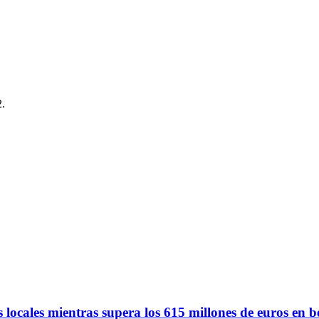
2.
 locales mientras supera los 615 millones de euros en b