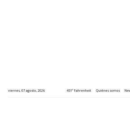
451º Fahrenheit
Quiénes somos
New
viernes, 07 agosto, 2026