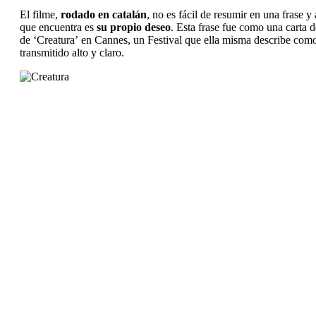
El filme,
rodado en catalán
, no es fácil de resumir en una frase 
que encuentra es
su propio deseo
. Esta frase fue como una carta 
de ‘
Creatura’
en Cannes, un Festival que ella misma describe como 
transmitido alto y claro.