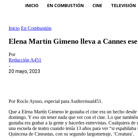
INICIO
EN COMBUSTIÓN
CINE
TELEVISIÓN
Inicio
En Combustión
Elena Martín Gimeno lleva a Cannes ese
Por
Redacción A451
-
20 mayo, 2023
Por Rocío Ayuso, especial para Audiovisual451.
Que a Elena Martín Gimeno le gustaba el cine era un hecho desde pe
domingo. Y eso sin tener nada que ver con el cine. Lo que también
gustaba era grabar a la gente y hacerles entrevistas. Cualquiera de
una escuela de teatro cuando tenía 13 años para ver “si espabilaba
Quincena de Cineastas, con su segundo largometraje, ‘
Creatura’.