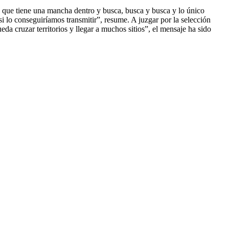
te que tiene una mancha dentro y busca, busca y busca y lo único
i lo conseguiríamos transmitir”, resume. A juzgar por la selección
a cruzar territorios y llegar a muchos sitios”, el mensaje ha sido