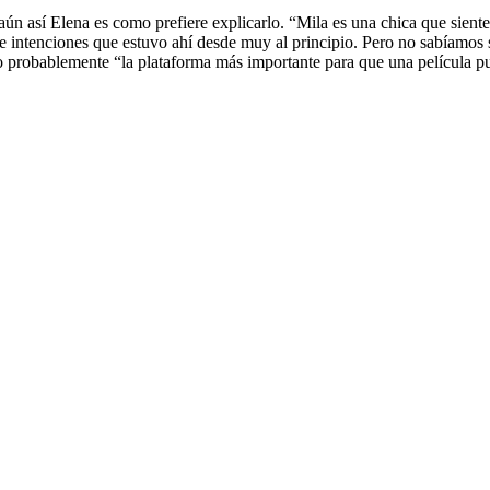
y aún así Elena es como prefiere explicarlo. “Mila es una chica que sien
de intenciones que estuvo ahí desde muy al principio. Pero no sabíamos s
probablemente “la plataforma más importante para que una película pued