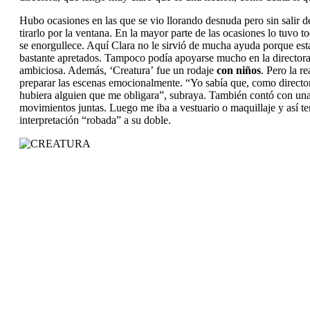
Hubo ocasiones en las que se vio llorando desnuda pero sin salir
tirarlo por la ventana. En la mayor parte de las ocasiones lo tuvo
se enorgullece. Aquí Clara no le sirvió de mucha ayuda porque es
bastante apretados. Tampoco podía apoyarse mucho en la directora
ambiciosa. Además, ‘
Creatura’
fue un rodaje
con
niños
. Pero la r
preparar las escenas emocionalmente. “Yo sabía que, como directora
hubiera alguien que me obligara”, subraya. También contó con una d
movimientos juntas. Luego me iba a vestuario o maquillaje y así 
interpretación “robada” a su doble.