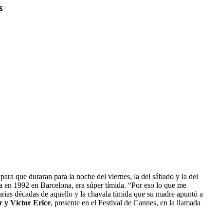
S
ara que duraran para la noche del viernes, la del sábado y la del
a en 1992 en Barcelona, era súper tímida. “Por eso lo que me
varias décadas de aquello y la chavala tímida que su madre apuntó a
 y Víctor Erice
, presente en el Festival de Cannes, en la llamada