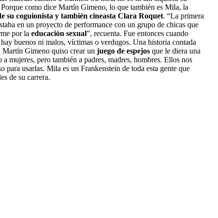
as. Porque como dice Martín Gimeno, lo que también es Mila, la
 de su coguionista y también cineasta Clara Roquet
. “La primera
staba en un proyecto de performance con un grupo de chicas que
rme por la
educación
sexual
”, recuenta. Fue entonces cuando
 hay buenos ni malos, víctimas o verdugos. Una historia contada
,
Martín Gimeno quiso crear un
juego de espejos
que le diera una
o a mujeres, pero también a padres, madres, hombres. Ellos nos
o para usarlas. Mila es un Frankenstein de toda esta gente que
es de su carrera.