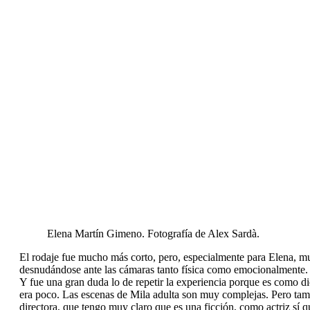
Elena Martín Gimeno. Fotografía de Alex Sardà.
El rodaje fue mucho más corto, pero, especialmente para Elena, 
desnudándose ante las cámaras tanto física como emocionalmente.
Y fue una gran duda lo de repetir la experiencia porque es como dic
era poco. Las escenas de Mila adulta son muy complejas. Pero tamb
directora, que tengo muy claro que es una ficción, como actriz sí 