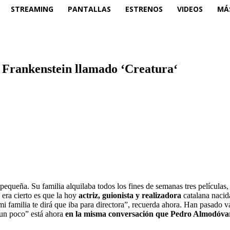
STREAMING
PANTALLAS
ESTRENOS
VIDEOS
MÁ
 Frankenstein llamado ‘Creatura‘
queña. Su familia alquilaba todos los fines de semanas tres películas, p
 era cierto es que la hoy
actriz, guionista y realizadora
catalana nacid
 mi familia te dirá que iba para directora”, recuerda ahora. Han pasado 
 un poco” está ahora
en la misma conversación que Pedro Almodóvar