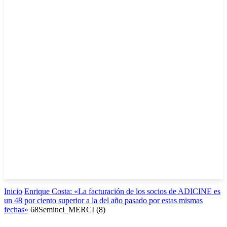
Inicio
Enrique Costa: «La facturación de los socios de ADICINE es
un 48 por ciento superior a la del año pasado por estas mismas
fechas»
68Seminci_MERCI (8)