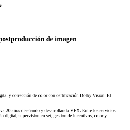
S
e postproducción de imagen
ital y corrección de color con certificación Dolby Vision. El
va 20 años diseñando y desarrollando VFX. Entre los servicios
 digital, supervisión en set, gestión de incentivos, color y