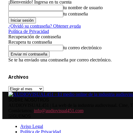
¡Bienvenido! Ingresa en tu cuenta
tu nombre de usuario
tu contraseña
¿Olvidó su contraseña? Obtener ayuda
Política de Privacidad
Recuperación de contraseña
Recupera tu contraseña
tu correo electrónico
Se te ha enviado una contraseña por correo electrónico.
Archivos
Archivos
SOBRE NOSOTROS
AUDIOVISUAL451 | La web de la industria audiovisual. Cine, Tele
Contáctanos:
info@audiovisual451.com
SÍGUENOS
Aviso Legal
Política de Privacidad