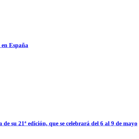
al en España
 su 21ª edición, que se celebrará del 6 al 9 de mayo