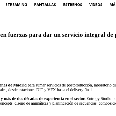
STREAMING
PANTALLAS
ESTRENOS
VIDEOS
MÁ
en fuerzas para dar un servicio integral d
iones de Madrid
para sumar servicios de postproducción, laboratorio dig
ales, desde estaciones DIT y VFX hasta el delivery final.
 más de dos décadas de experiencia en el sector.
Entropy Studio lle
concepts, diseño de animáticas y planificación de secuencias, composición