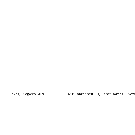
451º Fahrenheit
Quiénes somos
News
jueves, 06 agosto, 2026