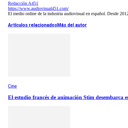
Redacción A451
https://www.audiovisual451.com/
El medio online de la industria audiovisual en español. Desde 201
Artículos relacionados
Más del autor
Cine
El estudio francés de animación Stim desembarca e