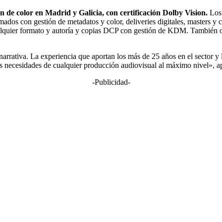
n de color en Madrid y Galicia, con certificación Dolby Vision.
Los 
dos con gestión de metadatos y color, deliveries digitales, masters y c
alquier formato y autoría y copias DCP con gestión de KDM. También ofr
narrativa. La experiencia que aportan los más de 25 años en el sector y 
las necesidades de cualquier producción audiovisual al máximo nivel», a
-Publicidad-