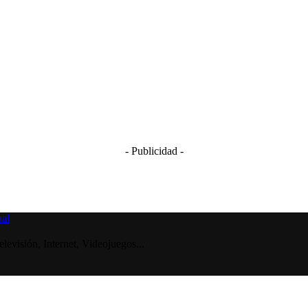
- Publicidad -
visión, Internet, Videojuegos...