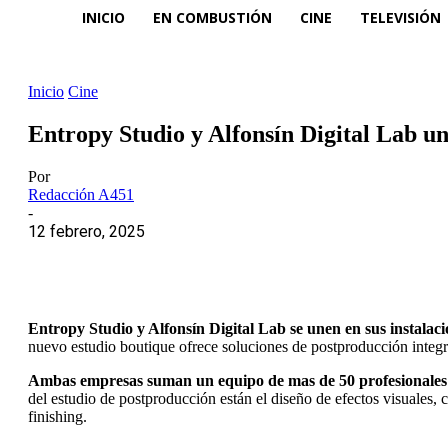
INICIO
EN COMBUSTIÓN
CINE
TELEVISIÓN
Inicio
Cine
Entropy Studio y Alfonsín Digital Lab un
Por
Redacción A451
-
12 febrero, 2025
Entropy Studio y Alfonsín Digital Lab se unen en sus instalac
nuevo estudio boutique ofrece soluciones de postproducción integr
Ambas empresas suman un equipo de mas de 50 profesionales y
del estudio de postproducción están el diseño de efectos visuales, 
finishing.