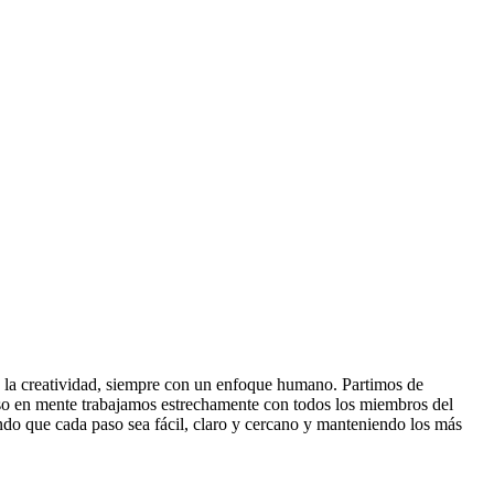
la creatividad, siempre con un enfoque humano. Partimos de
 eso en mente trabajamos estrechamente con todos los miembros del
endo que cada paso sea fácil, claro y cercano y manteniendo los más