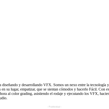
 diseñando y desarrollando VFX. Somos un nexo entre la tecnología y 
nos en su lugar, empatizar, que se sientan cómodos y hacerlo Fácil. Con
hora al color grading, asistiendo el rodaje y ejecutando los VFX, haci
udio.
- Publicidad -