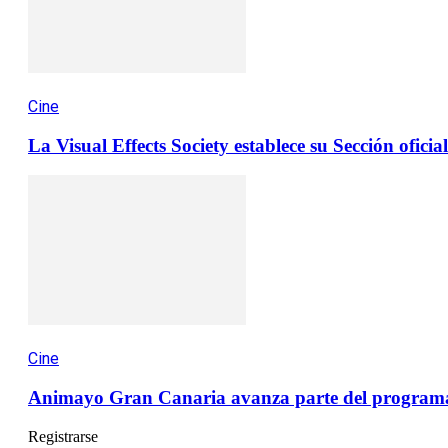
Cine
La Visual Effects Society establece su Sección ofici
Cine
Animayo Gran Canaria avanza parte del programa de
Registrarse