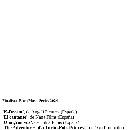
Finalistas Pitch Music Series 2024
‘K-Dream’
, de Angeli Pictures (España)
‘El cantante’
, de Nana Films (España)
‘Una gran voz’
, de Trilita Films (España)
‘The Adventures of a Turbo-Folk Princess’
, de Oxo Production