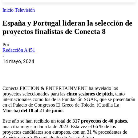
Inicio
Televisión
España y Portugal lideran la selección de
proyectos finalistas de Conecta 8
Por
Redacción A451
-
14 mayo, 2024
Conecta FICTION & ENTERTAINMENT ha revelado los
proyectos seleccionados para las
cinco sesiones de pitch
, tanto
internacionales como los de la Fundación SGAE, que se presentarán
en el Palacio de Congresos El Greco de Toledo, (Castilla La
Mancha)
del 18 al 21 de junio
.
Este año se han recibido un total de
317 proyectos de 40 países
,
una cifra muy similar a la de 2023. Esta vez el 66 % de los
proyectos candidatos son europeos, con un 31 % procedentes de
América y un 3 % enviado desde Asia y África.