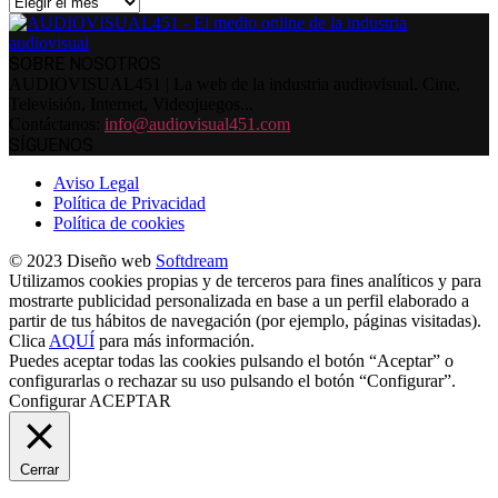
Archivos
SOBRE NOSOTROS
AUDIOVISUAL451 | La web de la industria audiovisual. Cine,
Televisión, Internet, Videojuegos...
Contáctanos:
info@audiovisual451.com
SÍGUENOS
Aviso Legal
Política de Privacidad
Política de cookies
© 2023 Diseño web
Softdream
Utilizamos cookies propias y de terceros para fines analíticos y para
mostrarte publicidad personalizada en base a un perfil elaborado a
partir de tus hábitos de navegación (por ejemplo, páginas visitadas).
Clica
AQUÍ
para más información.
Puedes aceptar todas las cookies pulsando el botón “Aceptar” o
configurarlas o rechazar su uso pulsando el botón “Configurar”.
Configurar
ACEPTAR
Cerrar