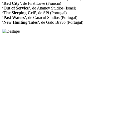
‘Red City’
, de First Love (Francia)
‘Out of Service’
, de Ananey Studios (Israel)
‘The Sleeping Cell’
, de SPi (Portugal)
‘Past Waters’
, de Caracol Studios (Portugal)
‘New Hunting Tales’
, de Galo Bravo (Portugal)