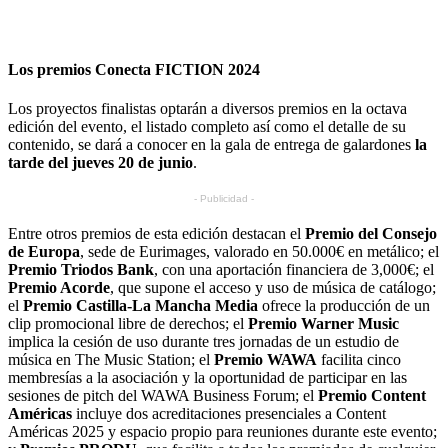
Los premios Conecta FICTION 2024
Los proyectos finalistas optarán a diversos premios en la octava
edición del evento, el listado completo así como el detalle de su
contenido, se dará a conocer en la gala de entrega de galardones
la
tarde del jueves 20 de junio
.
- Publicidad -
Entre otros premios de esta edición destacan el
Premio del Consejo
de Europa
, sede de Eurimages, valorado en 50.000€ en metálico; el
Premio Triodos Bank
, con una aportación financiera de 3,000€; el
Premio Acorde
, que supone el acceso y uso de música de catálogo;
el
Premio Castilla-La Mancha Media
ofrece la producción de un
clip promocional libre de derechos; el
Premio Warner Music
implica la cesión de uso durante tres jornadas de un estudio de
música en The Music Station; el
Premio WAWA
facilita cinco
membresías a la asociación y la oportunidad de participar en las
sesiones de pitch del WAWA Business Forum; el
Premio Content
Américas
incluye dos acreditaciones presenciales a Content
Américas 2025 y espacio propio para reuniones durante este evento;