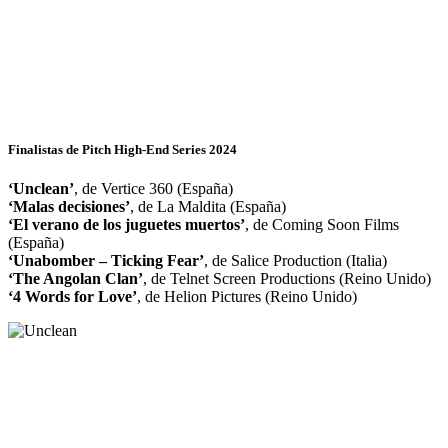
Finalistas de Pitch High-End Series 2024
‘Unclean’
, de Vertice 360 (España)
‘Malas decisiones’
, de La Maldita (España)
‘El verano de los juguetes muertos’
, de Coming Soon Films
(España)
‘Unabomber – Ticking Fear’
, de Salice Production (Italia)
‘The Angolan Clan’
, de Telnet Screen Productions (Reino Unido)
‘4 Words for Love’
, de Helion Pictures (Reino Unido)