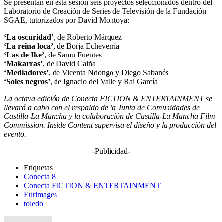
Se presentan en esta sesión seis proyectos seleccionados dentro del
Laboratorio de Creación de Series de Televisión de la Fundación
SGAE, tutorizados por David Montoya:
‘La oscuridad’
, de Roberto Márquez
‘La reina loca’
, de Borja Echeverría
‘Las de Ike’
, de Samu Fuentes
‘Makarras’
, de David Caiña
‘Mediadores’
, de Vicenta Ndongo y Diego Sabanés
‘Soles negros’
, de Ignacio del Valle y Rai García
La octava edición de Conecta FICTION & ENTERTAINMENT se
llevará a cabo con el respaldo de la Junta de Comunidades de
Castilla-La Mancha y la colaboración de Castilla-La Mancha Film
Commission. Inside Content supervisa el diseño y la producción del
evento.
-Publicidad-
Etiquetas
Conecta 8
Conecta FICTION & ENTERTAINMENT
Eurimages
toledo