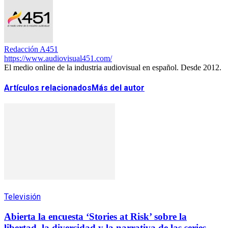
Redacción A451
https://www.audiovisual451.com/
El medio online de la industria audiovisual en español. Desde 2012.
Artículos relacionados
Más del autor
Televisión
Abierta la encuesta ‘Stories at Risk’ sobre la
libertad, la diversidad y la narrativa de las series