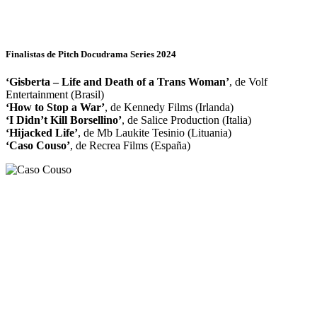
Finalistas de Pitch Docudrama Series 2024
‘Gisberta – Life and Death of a Trans Woman’
, de Volf
Entertainment (Brasil)
‘How to Stop a War’
, de Kennedy Films (Irlanda)
‘I Didn’t Kill Borsellino’
, de Salice Production (Italia)
‘Hijacked Life’
, de Mb Laukite Tesinio (Lituania)
‘Caso Couso’
, de Recrea Films (España)