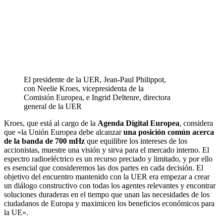
El presidente de la UER, Jean-Paul Philippot,
con Neelie Kroes, vicepresidenta de la
Comisión Europea, e Ingrid Deltenre, directora
general de la UER
Kroes, que está al cargo de la
Agenda Digital Europea
, considera
que «la Unión Europea debe alcanzar
una posición común acerca
de la banda de 700 mHz
que equilibre los intereses de los
accionistas, muestre una visión y sirva para el mercado interno. El
espectro radioeléctrico es un recurso preciado y limitado, y por ello
es esencial que consideremos las dos partes en cada decisión. El
objetivo del encuentro mantenido con la UER era empezar a crear
un diálogo constructivo con todas los agentes relevantes y encontrar
soluciones duraderas en el tiempo que unan las necesidades de los
ciudadanos de Europa y maximicen los beneficios económicos para
la UE».