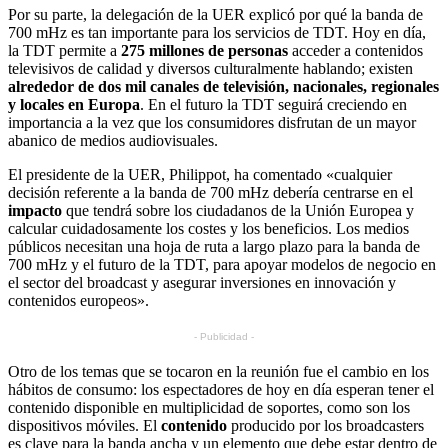
Por su parte, la delegación de la UER explicó por qué la banda de
700 mHz es tan importante para los servicios de TDT. Hoy en día,
la TDT permite a
275 millones de personas
acceder a contenidos
televisivos de calidad y diversos culturalmente hablando; existen
alrededor de dos mil canales de televisión, nacionales, regionales
y locales en Europa
. En el futuro la TDT seguirá creciendo en
importancia a la vez que los consumidores disfrutan de un mayor
abanico de medios audiovisuales.
El presidente de la UER, Philippot, ha comentado «cualquier
decisión referente a la banda de 700 mHz debería centrarse en el
impacto
que tendrá sobre los ciudadanos de la Unión Europea y
calcular cuidadosamente los costes y los beneficios. Los medios
públicos necesitan una hoja de ruta a largo plazo para la banda de
700 mHz y el futuro de la TDT, para apoyar modelos de negocio en
el sector del broadcast y asegurar inversiones en innovación y
contenidos europeos».
- Publicidad -
Otro de los temas que se tocaron en la reunión fue el cambio en los
hábitos de consumo: los espectadores de hoy en día esperan tener el
contenido disponible en multiplicidad de soportes, como son los
dispositivos móviles. El
contenido
producido por los broadcasters
es clave para la banda ancha y un elemento que debe estar dentro de