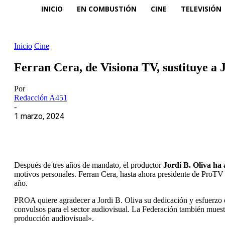
INICIO
EN COMBUSTIÓN
CINE
TELEVISIÓN
Inicio
Cine
Ferran Cera, de Visiona TV, sustituye a 
Por
Redacción A451
-
1 marzo, 2024
Después de tres años de mandato, el productor
Jordi B. Oliva ha
motivos personales. Ferran Cera, hasta ahora presidente de ProTV 
año.
PROA quiere agradecer a Jordi B. Oliva su dedicación y esfuerzo d
convulsos para el sector audiovisual. La Federación también muestr
producción audiovisual».