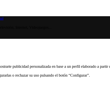
visión, Internet, Videojuegos...
ostrarte publicidad personalizada en base a un perfil elaborado a partir
gurarlas o rechazar su uso pulsando el botón “Configurar”.