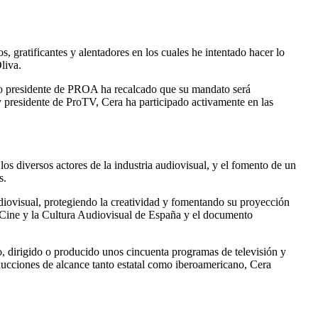
, gratificantes y alentadores en los cuales he intentado hacer lo
liva.
 presidente de PROA ha recalcado que su mandato será
 y presidente de ProTV, Cera ha participado activamente en las
los diversos actores de la industria audiovisual, y el fomento de un
s.
udiovisual, protegiendo la creatividad y fomentando su proyección
 Cine y la Cultura Audiovisual de España y el documento
o, dirigido o producido unos cincuenta programas de televisión y
oducciones de alcance tanto estatal como iberoamericano, Cera