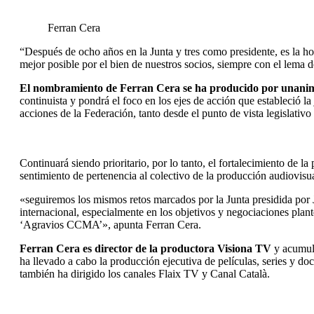
Ferran Cera
“Después de ocho años en la Junta y tres como presidente, es la hor
mejor posible por el bien de nuestros socios, siempre con el lema 
El nombramiento de Ferran Cera se ha producido por unanimi
continuista y pondrá el foco en los ejes de acción que estableció 
acciones de la Federación, tanto desde el punto de vista legislativ
Continuará siendo prioritario, por lo tanto, el fortalecimiento de 
sentimiento de pertenencia al colectivo de la producción audiovisua
«seguiremos los mismos retos marcados por la Junta presidida por J
internacional, especialmente en los objetivos y negociaciones pl
‘Agravios CCMA’», apunta Ferran Cera.
Ferran Cera es director de la productora Visiona TV
y acumula
ha llevado a cabo la producción ejecutiva de películas, series y d
también ha dirigido los canales Flaix TV y Canal Català.