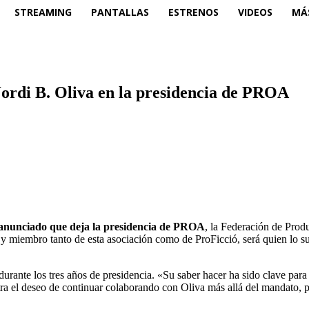
STREAMING
PANTALLAS
ESTRENOS
VIDEOS
MÁ
Jordi B. Oliva en la presidencia de PROA
 anunciado que deja la presidencia de PROA
, la Federación de Prod
y miembro tanto de esta asociación como de ProFicció, será quien lo su
urante los tres años de presidencia. «Su saber hacer ha sido clave par
a el deseo de continuar colaborando con Oliva más allá del mandato, pa