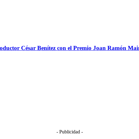
 productor César Benítez con el Premio Joan Ramón Ma
- Publicidad -