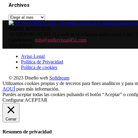
Archivos
Archivos
SOBRE NOSOTROS
AUDIOVISUAL451 | La web de la industria audiovisual. Cine, Tele
Contáctanos:
info@audiovisual451.com
SÍGUENOS
Aviso Legal
Política de Privacidad
Política de cookies
© 2023 Diseño web
Softdream
Utilizamos cookies propias y de terceros para fines analíticos y para m
AQUÍ
para más información.
Puedes aceptar todas las cookies pulsando el botón “Aceptar” o confi
Configurar
ACEPTAR
Cerrar
Resumen de privacidad