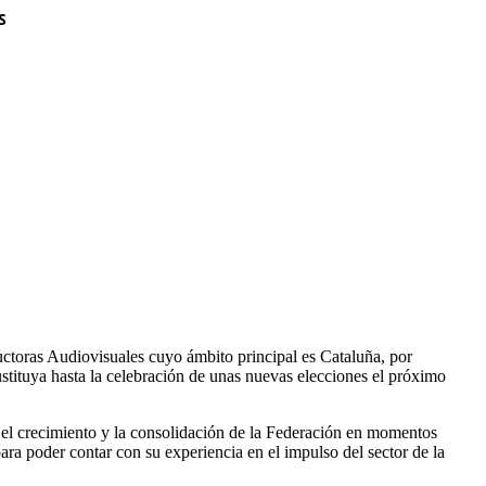
S
uctoras Audiovisuales cuyo ámbito principal es Cataluña, por
stituya hasta la celebración de unas nuevas elecciones el próximo
a el crecimiento y la consolidación de la Federación en momentos
ra poder contar con su experiencia en el impulso del sector de la