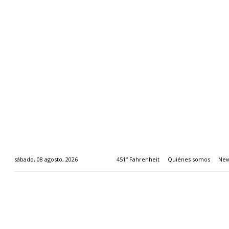
451º Fahrenheit
Quiénes somos
New
sábado, 08 agosto, 2026