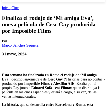
Inicio
Cine
Finaliza el rodaje de ‘Mi amiga Eva’,
nueva película de Cesc Gay producida
por Imposible Films
Por
Marco Sánchez Sequera
-
31 mayo, 2024
Esta semana ha finalizado en Roma el rodaje de ‘Mi amiga
Eva’
, décimo largometraje de
Cesc Gay
(‘Historias para no contar’)
producido por
Imposible Films y Alexfilm AIE
. Escrita por el
propio Gay junto a
Eduard Solà
, será
Filmax
quien distribuya la
película en los cines españoles y estará a cargo, a su vez, de las
ventas internacionales.
La historia, que se desarrolla
entre Barcelona y Roma
, está