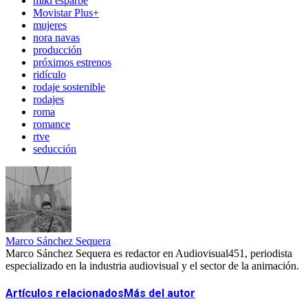
miki esparbé
Movistar Plus+
mujeres
nora navas
producción
próximos estrenos
ridículo
rodaje sostenible
rodajes
roma
romance
rtve
seducción
Marco Sánchez Sequera
Marco Sánchez Sequera es redactor en Audiovisual451, periodista
especializado en la industria audiovisual y el sector de la animación.
Artículos relacionados
Más del autor