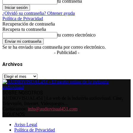
tu contraseña
¿Olvidó su contraseña? Obtener ayuda
Política de Privacidad
Recuperación de contraseña
Recupera tu contraseña
tu correo electrónico
Se te ha enviado una contraseña por correo electrónico.
- Publicidad -
Archivos
Archivos
SOBRE NOSOTROS
AUDIOVISUAL451 | La web de la industria audiovisual. Cine,
Televisión, Internet, Videojuegos...
Contáctanos:
info@audiovisual451.com
SÍGUENOS
Aviso Legal
Política de Privacidad