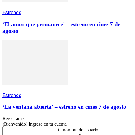
Estrenos
‘El amor que permanece’ – estreno en cines 7 de
agosto
Estrenos
‘La ventana abierta’ – estreno en cines 7 de agosto
Registrarse
¡Bienvenido! Ingresa en tu cuenta
tu nombre de usuario