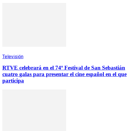
Televisión
RTVE celebrará en el 74º Festival de San Sebastián
cuatro galas para presentar el cine español en el que
participa