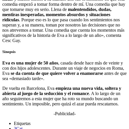
comedia empezó a tomar forma dentro de mí. Una comedia que hay
que tomarse muy en serio. Llena de
malentendidos, dudas,
mentiras inesperadas, momentos absurdos y situaciones
ridículas
. Porque eso es lo que pasa cuando los sentimientos nos
superan y, a su manera, toman por nosotros las decisiones que no
nos atrevemos a tomar. Una comedia que cuenta los momentos más
significativos de la historia de Eva a lo largo de un año», comenta
Cesc Gay.
Sinopsis
Eva es una mujer de 50 años
, casada desde hace más de veinte y
con dos hijos adolescentes. Durante un viaje de negocios en Roma,
Eva
se da cuenta de que quiere volver a enamorarse
antes de que
sea «demasiado tarde».
De vuelta en Barcelona, Eva
empieza una nueva vida, soltera y
abierta al juego de la seducción y el romance
. A lo largo de un
año seguiremos a esta mujer que ha roto su mundo buscando un
sentimiento. Un imposible, pero quizá el azar pueda rescatarnos.
-Publicidad-
Etiquetas
3Cat