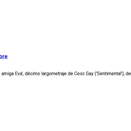
bre
 amiga Eva', décimo largometraje de Cesc Gay ('Sentimental'), de 