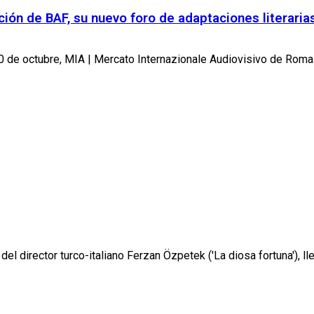
ión de BAF, su nuevo foro de adaptaciones literaria
10 de octubre, MIA | Mercato Internazionale Audiovisivo de Roma 
del director turco-italiano Ferzan Özpetek ('La diosa fortuna'), ll