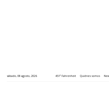
451º Fahrenheit
Quiénes somos
New
sábado, 08 agosto, 2026