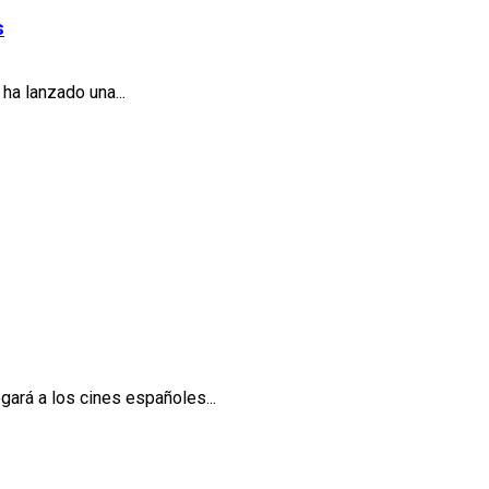
s
ha lanzado una...
egará a los cines españoles...