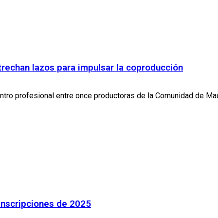
trechan lazos para impulsar la coproducción
tro profesional entre once productoras de la Comunidad de Madr
inscripciones de 2025