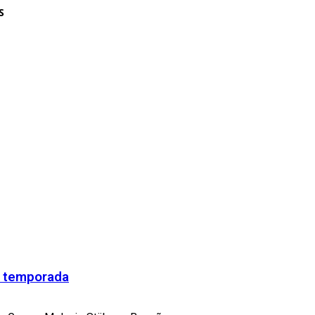
S
va temporada