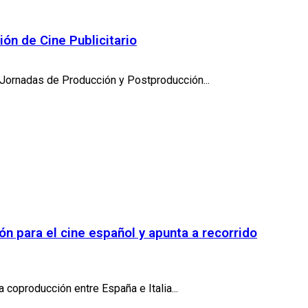
ón de Cine Publicitario
 Jornadas de Producción y Postproducción...
ón para el cine español y apunta a recorrido
 coproducción entre España e Italia...