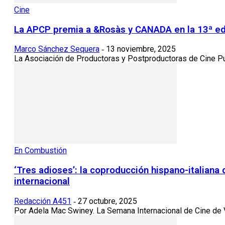
Cine
La APCP premia a &Rosàs y CANADA en la 13ª edi
Marco Sánchez Sequera
13 noviembre, 2025
-
La Asociación de Productoras y Postproductoras de Cine Pub
En Combustión
‘Tres adioses’: la coproducción hispano-italiana 
internacional
Redacción A451
27 octubre, 2025
-
Por Adela Mac Swiney. La Semana Internacional de Cine de Val