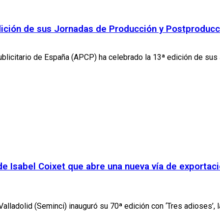
ción de sus Jornadas de Producción y Postproducci
licitario de España (APCP) ha celebrado la 13ª edición de sus
de Isabel Coixet que abre una nueva vía de exportaci
ladolid (Seminci) inauguró su 70ª edición con ‘Tres adioses’, la