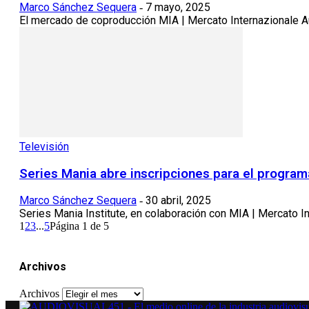
Marco Sánchez Sequera
7 mayo, 2025
-
El mercado de coproducción MIA | Mercato Internazionale Audi
Televisión
Series Mania abre inscripciones para el progra
Marco Sánchez Sequera
30 abril, 2025
-
Series Mania Institute, en colaboración con MIA | Mercato In
1
2
3
...
5
Página 1 de 5
Archivos
Archivos