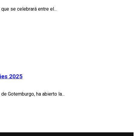
ue se celebrará entre el...
ries 2025
de Gotemburgo, ha abierto la...