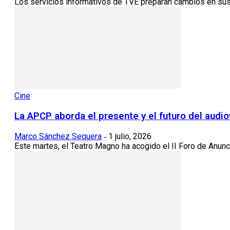
Los servicios informativos de TVE preparan cambios en sus c
Cine
La APCP aborda el presente y el futuro del audiov
Marco Sánchez Sequera
1 julio, 2026
-
Este martes, el Teatro Magno ha acogido el II Foro de Anunc