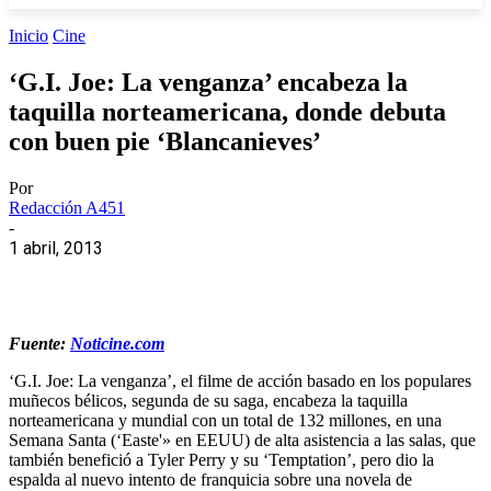
Inicio
Cine
‘G.I. Joe: La venganza’ encabeza la
taquilla norteamericana, donde debuta
con buen pie ‘Blancanieves’
Por
Redacción A451
-
1 abril, 2013
Fuente:
Noticine.com
‘G.I. Joe: La venganza’, el filme de acción basado en los populares
muñecos bélicos, segunda de su saga, encabeza la taquilla
norteamericana y mundial con un total de 132 millones, en una
Semana Santa (‘Easte'» en EEUU) de alta asistencia a las salas, que
también benefició a Tyler Perry y su ‘Temptation’, pero dio la
espalda al nuevo intento de franquicia sobre una novela de