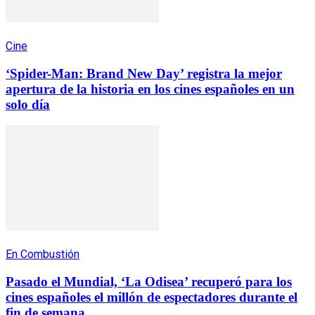
Cine
‘Spider-Man: Brand New Day’ registra la mejor
apertura de la historia en los cines españoles en un
solo día
En Combustión
Pasado el Mundial, ‘La Odisea’ recuperó para los
cines españoles el millón de espectadores durante el
fin de semana