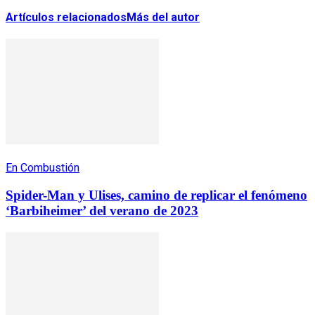
Artículos relacionados
Más del autor
En Combustión
Spider-Man y Ulises, camino de replicar el fenómeno
‘Barbiheimer’ del verano de 2023