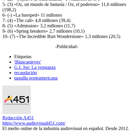
5- (3) «Oz, un mundo de fantasía / Oz, el poderoso» 11,6 millones
(198,2)
6- (-) «La huesped» 11 millones
7- (4) «The call» 4,8 millones (39,4)
8- (5) «Admission» 3,2 millones (11,7)
9- (6) «Spring breakers» 2,7 millones (10,1)
10- (7) «The Incredible Burt Wonderstone» 1,3 millones (20,5)
-Publicidad-
Etiquetas
'Blancanieves'
G.I. Joe: La venganza
recaudación
taquilla norteamericana
Redacción A451
https://www.audiovisual451.com/
El medio online de la industria audiovisual en español. Desde 2012.