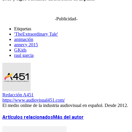
-Publicidad-
Etiquetas
'TheExtraordinary Tale'
animación
annecy 2015
GKids
raul garcia
Redacción A451
https://www.audiovisual451.com/
El medio online de la industria audiovisual en español. Desde 2012.
Artículos relacionados
Más del autor