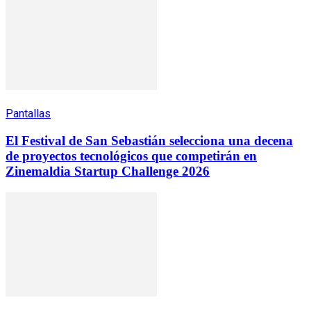
Pantallas
El Festival de San Sebastián selecciona una decena
de proyectos tecnológicos que competirán en
Zinemaldia Startup Challenge 2026