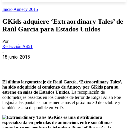
Inicio
Annecy 2015
GKids adquiere ‘Extraordinary Tales’ de
Raúl García para Estados Unidos
Por
Redacción A451
-
18 junio, 2015
El último largometraje de Raúl García, ‘Extraordinary Tales’,
ha sido adquirido al comienzo de Annecy por GKids para su
estreno en salas de Estados Unidos.
La recopilación de
cortometrajes basados en los cuentos de terror de Edgar Allan Poe
llegará a las pantallas norteamericanas el próximo 30 de octubre y
también estará disponible en VoD.
GKids es una distribuidora
especializada en películas de animación, entre sus últimas
apuestas se encuentran la irlandesa ‘Song of the sea’
y la