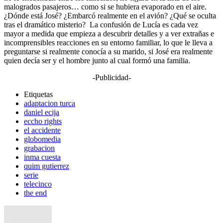
malogrados pasajeros… como si se hubiera evaporado en el aire.
¿Dónde está José? ¿Embarcó realmente en el avión? ¿Qué se oculta
tras el dramático misterio? La confusión de Lucía es cada vez
mayor a medida que empieza a descubrir detalles y a ver extrañas e
incomprensibles reacciones en su entorno familiar, lo que le lleva a
preguntarse si realmente conocía a su marido, si José era realmente
quien decía ser y el hombre junto al cual formó una familia.
-Publicidad-
Etiquetas
adaptacion turca
daniel ecija
eccho rights
el accidente
globomedia
grabacion
inma cuesta
quim gutierrez
serie
telecinco
the end