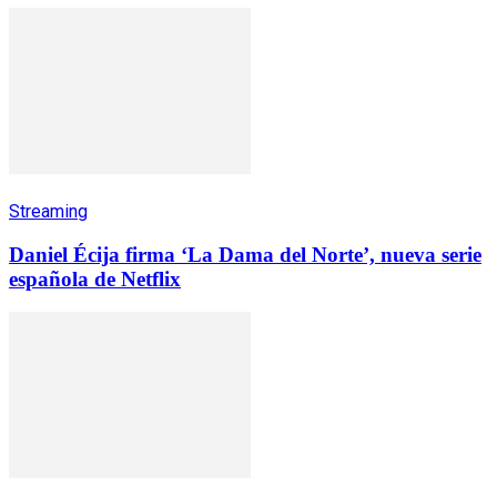
Streaming
Daniel Écija firma ‘La Dama del Norte’, nueva serie
española de Netflix