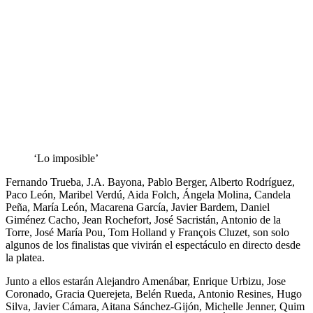
‘Lo imposible’
Fernando Trueba, J.A. Bayona, Pablo Berger, Alberto Rodríguez,
Paco León, Maribel Verdú, Aida Folch, Ángela Molina, Candela
Peña, María León, Macarena García, Javier Bardem, Daniel
Giménez Cacho, Jean Rochefort, José Sacristán, Antonio de la
Torre, José María Pou, Tom Holland y François Cluzet, son solo
algunos de los finalistas que vivirán el espectáculo en directo desde
la platea.
Junto a ellos estarán Alejandro Amenábar, Enrique Urbizu, Jose
Coronado, Gracia Querejeta, Belén Rueda, Antonio Resines, Hugo
Silva, Javier Cámara, Aitana Sánchez-Gijón, Michelle Jenner, Quim