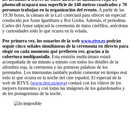
photocall ocupará una superficie de 140 metros cuadrados y 70
personas trabajan en la organización del evento.
A partir de las
19:30 horas, la cámara de la La1 conectará para ofrecer un especial
conducido por Anne Igartiburu y Roi Groba. Además, el periodista
Carlos del Amor salpicará la ceremonia de datos cinéfilos, anécdotas
y curiosidades todo lo que ocurra en la velada.
Por primera vez, los usuarios de la web
www.rtve.es
podrán
seguir cinco señales simultáneas de la ceremonia en directo para
elegir en cada momento qué prefieren ver, gracias a la
cobertura multipantalla
. Esta emisión multicámara estará
acompañada de un minuto a minuto con todos los detalles de la
alfombra roja, la ceremonia y las primeras palabras de los
premiados. Los internautas también podrán comentar en tiempo real
todo lo que ocurra en la noche del cine español. El especial de la
web de RTVE (
www.rtve.es/goya
) contará con los vídeos de los
mejores momentos y con todas las imágenes de los galardonados y
de los protagonistas de la noche.