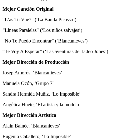
Mejor Canción Original
“L’as Tu Vue?” (‘La Banda Picasso’)
“Líneas Paralelas” (‘Los niños salvajes’)
“No Te Puedo Encontrar” (‘Blancanieves’)
“Te Voy A Esperar” (‘Las aventuras de Tadeo Jones’)
Mejor Dirección de Producción
Josep Amorós, ‘Blancanieves’
Manuela Ocón, ‘Grupo 7′
Sandra Hermida Muñiz, ‘Lo Imposible’
Angélica Huete, ‘El artista y la modelo’
Mejor Dirección Artística
Alain Bainée, ‘Blancanieves’
Eugenio Caballero, ‘Lo Imposible’