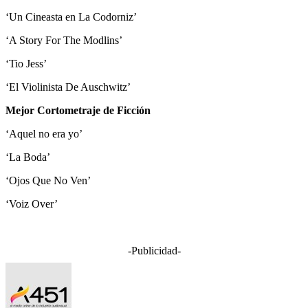
‘Un Cineasta en La Codorniz’
‘A Story For The Modlins’
‘Tio Jess’
‘El Violinista De Auschwitz’
Mejor Cortometraje de Ficción
‘Aquel no era yo’
‘La Boda’
‘Ojos Que No Ven’
‘Voiz Over’
-Publicidad-