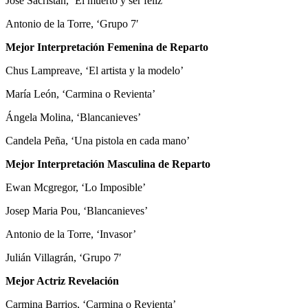
Jose Sacristán, ‘El muerto y ser feliz’
Antonio de la Torre, ‘Grupo 7′
Mejor Interpretación Femenina de Reparto
Chus Lampreave, ‘El artista y la modelo’
María León, ‘Carmina o Revienta’
Ángela Molina, ‘Blancanieves’
Candela Peña, ‘Una pistola en cada mano’
Mejor Interpretación Masculina de Reparto
Ewan Mcgregor, ‘Lo Imposible’
Josep Maria Pou, ‘Blancanieves’
Antonio de la Torre, ‘Invasor’
Julián Villagrán, ‘Grupo 7′
Mejor Actriz Revelación
Carmina Barrios, ‘Carmina o Revienta’