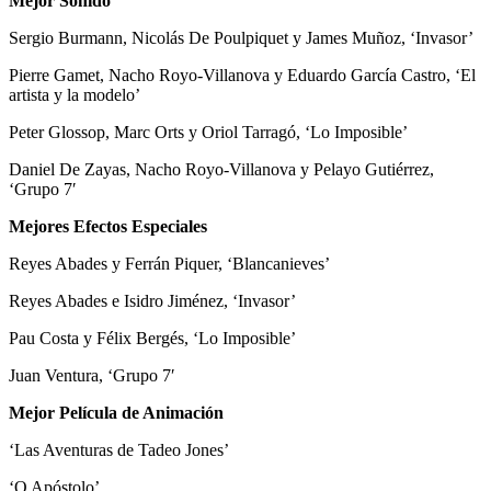
Mejor Sonido
Sergio Burmann, Nicolás De Poulpiquet y James Muñoz, ‘Invasor’
Pierre Gamet, Nacho Royo-Villanova y Eduardo García Castro, ‘El
artista y la modelo’
Peter Glossop, Marc Orts y Oriol Tarragó, ‘Lo Imposible’
Daniel De Zayas, Nacho Royo-Villanova y Pelayo Gutiérrez,
‘Grupo 7′
Mejores Efectos Especiales
Reyes Abades y Ferrán Piquer, ‘Blancanieves’
Reyes Abades e Isidro Jiménez, ‘Invasor’
Pau Costa y Félix Bergés, ‘Lo Imposible’
Juan Ventura, ‘Grupo 7′
Mejor Película de Animación
‘Las Aventuras de Tadeo Jones’
‘O Apóstolo’