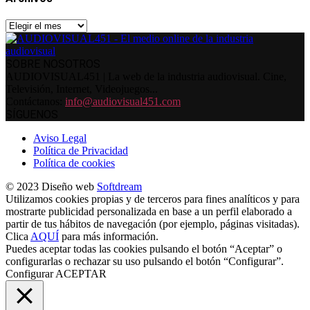
Archivos
SOBRE NOSOTROS
AUDIOVISUAL451 | La web de la industria audiovisual. Cine,
Televisión, Internet, Videojuegos...
Contáctanos:
info@audiovisual451.com
SÍGUENOS
Aviso Legal
Política de Privacidad
Política de cookies
© 2023 Diseño web
Softdream
Utilizamos cookies propias y de terceros para fines analíticos y para
mostrarte publicidad personalizada en base a un perfil elaborado a
partir de tus hábitos de navegación (por ejemplo, páginas visitadas).
Clica
AQUÍ
para más información.
Puedes aceptar todas las cookies pulsando el botón “Aceptar” o
configurarlas o rechazar su uso pulsando el botón “Configurar”.
Configurar
ACEPTAR