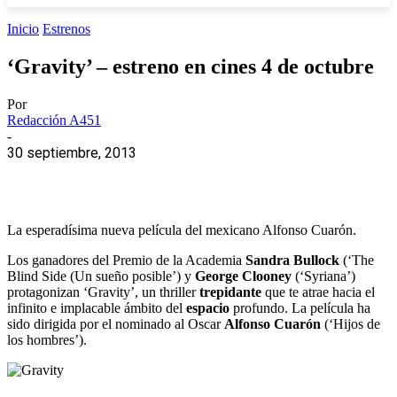
Inicio
Estrenos
‘Gravity’ – estreno en cines 4 de octubre
Por
Redacción A451
-
30 septiembre, 2013
La esperadísima nueva película del mexicano Alfonso Cuarón.
Los ganadores del Premio de la Academia
Sandra Bullock
(‘The
Blind Side (Un sueño posible’) y
George Clooney
(‘Syriana’)
protagonizan ‘Gravity’, un thriller
trepidante
que te atrae hacia el
infinito e implacable ámbito del
espacio
profundo. La película ha
sido dirigida por el nominado al Oscar
Alfonso Cuarón
(‘Hijos de
los hombres’).