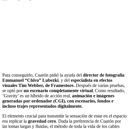
Para conseguirlo, Cuarón pidió la ayuda del
director de fotografía
Emmanuel “Chivo” Lubezki
, y del
especialista en efectos
visuales Tim Webber, de Framestore.
Después de varias pruebas,
se optó por
un escenario completamente virtual
. Como resultado,
‘Gravity’ es un híbrido de acción real,
animación e imágenes
generadas por ordenador (CGI), con escenarios, fondos e
incluso trajes representados digitalmente.
El elemento crucial para transmitir la sensación de estar en el espacio
era replicar la
gravedad cero
. Dada la preferencia de Cuarón por
las tomas largas y fluidas, el método de toda la vida de los cables