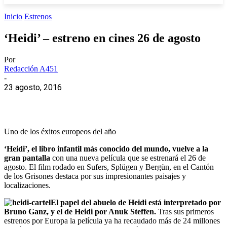
Inicio
Estrenos
‘Heidi’ – estreno en cines 26 de agosto
Por
Redacción A451
-
23 agosto, 2016
Uno de los éxitos europeos del año
‘Heidi’, el libro infantil más conocido del mundo, vuelve a la
gran pantalla
con una nueva película que se estrenará el 26 de
agosto. El film rodado en Sufers, Splügen y Bergün, en el Cantón
de los Grisones destaca por sus impresionantes paisajes y
localizaciones.
El papel del abuelo de Heidi está interpretado por
Bruno Ganz, y el de Heidi por Anuk Steffen.
Tras sus primeros
estrenos por Europa la película ya ha recaudado más de 24 millones