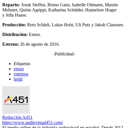
Reparto:
Anuk Steffen, Bruno Ganz, Isabelle Ottmann, Maxim
Mehmet, Quirin Agrippi, Katharina Schüttler, Hannelore Hoger
y Jella Haase.
Producción:
Reto Schärli, Lukas Hobi, Uli Putz y Jakob Claussen.
Distribución:
Emon.
Estreno:
26 de agosto de 2016.
-Publicidad-
Etiquetas
emon
estrenos
heidi
Redacción A451
https://www.audiovisual451.com/
El medio online de la industria audiovisual en español. Desde 2012.