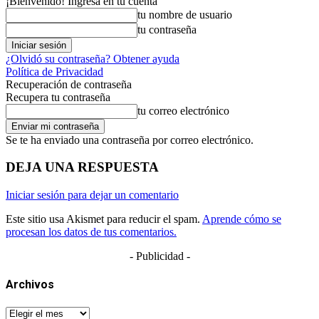
¡Bienvenido! Ingresa en tu cuenta
tu nombre de usuario
tu contraseña
¿Olvidó su contraseña? Obtener ayuda
Política de Privacidad
Recuperación de contraseña
Recupera tu contraseña
tu correo electrónico
Se te ha enviado una contraseña por correo electrónico.
DEJA UNA RESPUESTA
Iniciar sesión para dejar un comentario
Este sitio usa Akismet para reducir el spam.
Aprende cómo se
procesan los datos de tus comentarios.
- Publicidad -
Archivos
Archivos