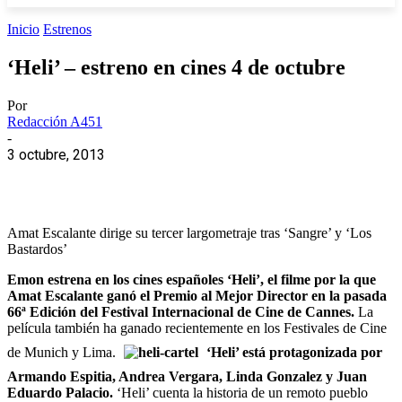
Inicio
Estrenos
‘Heli’ – estreno en cines 4 de octubre
Por
Redacción A451
-
3 octubre, 2013
Amat Escalante dirige su tercer largometraje tras ‘Sangre’ y ‘Los
Bastardos’
Emon estrena en los cines españoles ‘Heli’, el filme por la que
Amat Escalante ganó el Premio al Mejor Director en la pasada
66ª Edición del Festival Internacional de Cine de Cannes.
La
película también ha ganado recientemente en los Festivales de Cine
de Munich y Lima.
‘Heli’ está protagonizada por
Armando Espitia, Andrea Vergara, Linda Gonzalez y Juan
Eduardo Palacio.
‘Heli’ cuenta la historia de un remoto pueblo