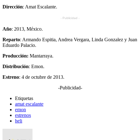
Dirección
: Amat Escalante.
- Publicidad -
Año
: 2013, México.
Reparto
: Armando Espitia, Andrea Vergara, Linda Gonzalez y Juan
Eduardo Palacio.
Producción:
Mantarraya.
Distribución
: Emon.
Estreno
: 4 de octubre de 2013.
-Publicidad-
Etiquetas
amat escalante
emon
estrenos
heli