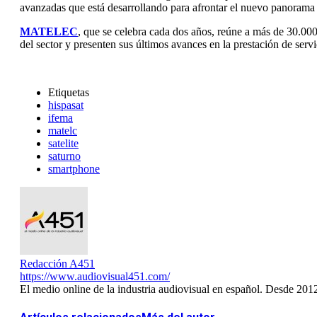
avanzadas que está desarrollando para afrontar el nuevo panorama
MATELEC
, que se celebra cada dos años, reúne a más de 30.000
del sector y presenten sus últimos avances en la prestación de ser
Etiquetas
hispasat
ifema
matelc
satelite
saturno
smartphone
Redacción A451
https://www.audiovisual451.com/
El medio online de la industria audiovisual en español. Desde 201