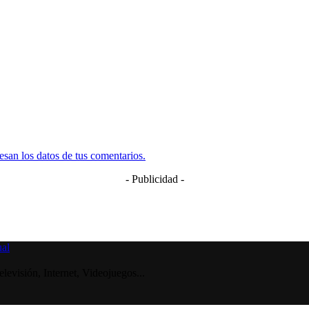
san los datos de tus comentarios.
- Publicidad -
visión, Internet, Videojuegos...