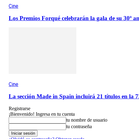
Cine
Los Premios Forqué celebrarán la gala de su 30º a
Cine
La sección Made in Spain incluirá 21 títulos en la 7
Registrarse
¡Bienvenido! Ingresa en tu cuenta
tu nombre de usuario
tu contraseña