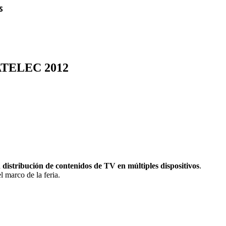
S
 MATELEC 2012
a
distribución de contenidos de TV en múltiples dispositivos
.
 marco de la feria.