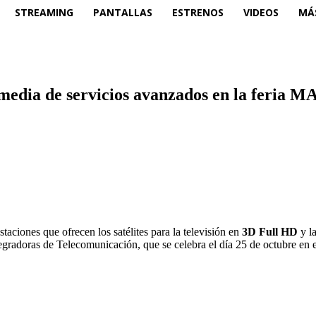
STREAMING
PANTALLAS
ESTRENOS
VIDEOS
MÁ
imedia de servicios avanzados en la feria
taciones que ofrecen los satélites para la televisión en
3D Full HD
y l
gradoras de Telecomunicación, que se celebra el día 25 de octubre en el