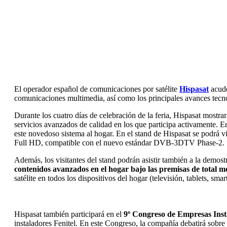
El operador español de comunicaciones por satélite
Hispasat
acude
comunicaciones multimedia, así como los principales avances tecno
Durante los cuatro días de celebración de la feria, Hispasat mostrar
servicios avanzados de calidad en los que participa activamente. En
este novedoso sistema al hogar. En el stand de Hispasat se podrá vi
Full HD, compatible con el nuevo estándar DVB-3DTV Phase-2.
Además, los visitantes del stand podrán asistir también a la demos
contenidos avanzados en el hogar bajo las premisas de total mov
satélite en todos los dispositivos del hogar (televisión, tablets, sm
Hispasat también participará en el
9º Congreso de Empresas Inst
instaladores Fenitel. En este Congreso, la compañía debatirá sobre 