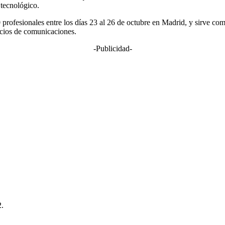
 tecnológico.
 profesionales entre los días 23 al 26 de octubre en Madrid, y sirve co
vicios de comunicaciones.
-Publicidad-
2.