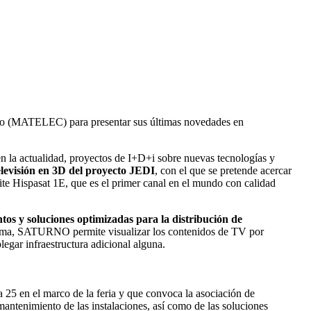
nico (MATELEC) para presentar sus últimas novedades en
a en la actualidad, proyectos de I+D+i sobre nuevas tecnologías y
levisión en 3D del proyecto JEDI
, con el que se pretende acercar
lite Hispasat 1E, que es el primer canal en el mundo con calidad
tos y soluciones optimizadas para la distribución de
orma, SATURNO permite visualizar los contenidos de TV por
plegar infraestructura adicional alguna.
ía 25 en el marco de la feria y que convoca la asociación de
mantenimiento de las instalaciones, así como de las soluciones