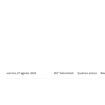
451º Fahrenheit
Quiénes somos
New
viernes, 07 agosto, 2026