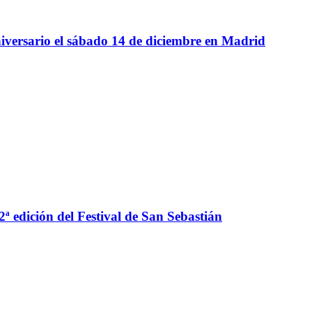
niversario el sábado 14 de diciembre en Madrid
2ª edición del Festival de San Sebastián