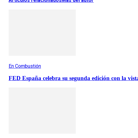
Artículos relacionados
Más del autor
En Combustión
FED España celebra su segunda edición con la vista