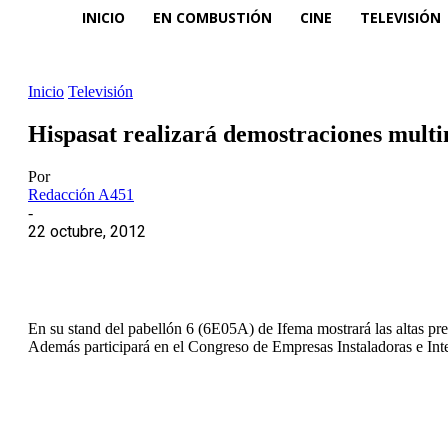
INICIO
EN COMBUSTIÓN
CINE
TELEVISIÓN
Inicio
Televisión
Hispasat realizará demostraciones mult
Por
Redacción A451
-
22 octubre, 2012
En su stand del pabellón 6 (6E05A) de Ifema mostrará las altas pres
Además participará en el Congreso de Empresas Instaladoras e Inte