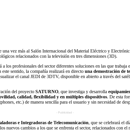
 una vez más al Salón Internacional del Material Eléctrico y Electró
lógicos relacionados con la televisión en tres dimensiones (3D).
á a los profesionales del sector diferentes soluciones en las que trabaj
 este sentido, la compañía realizará en directo
una demostración de te
sualizar el canal JEDI de 3DTV, disponible en abierto a través del saté
tración del proyecto
SATURNO
, que investiga y desarrolla
equipamien
ilidad, calidad, flexibilidad y en múltiples dispositivos
. De esta f
artphones, etc.) de manera sencilla para el usuario y sin necesidad de des
- Publicidad -
aladoras e Integradoras de Telecomunicación
, que se celebrará el d
los nuevos cambios a los que se enfrenta el sector, relacionados con el 